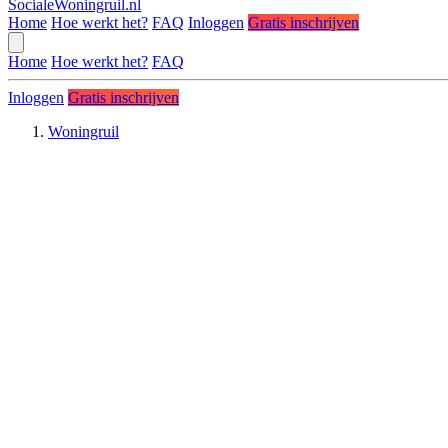
SocialeWoningruil.nl
Home
Hoe werkt het?
FAQ
Inloggen
Gratis inschrijven
Home
Hoe werkt het?
FAQ
Inloggen
Gratis inschrijven
Woningruil