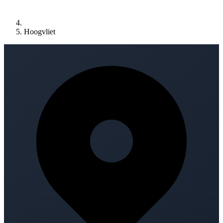
Hoogvliet