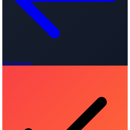
Heel Rotterdam