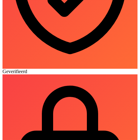
Geverifieerd