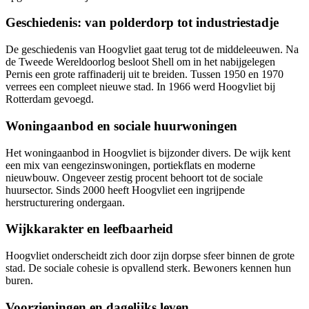
Geschiedenis: van polderdorp tot industriestadje
De geschiedenis van Hoogvliet gaat terug tot de middeleeuwen. Na
de Tweede Wereldoorlog besloot Shell om in het nabijgelegen
Pernis een grote raffinaderij uit te breiden. Tussen 1950 en 1970
verrees een compleet nieuwe stad. In 1966 werd Hoogvliet bij
Rotterdam gevoegd.
Woningaanbod en sociale huurwoningen
Het woningaanbod in Hoogvliet is bijzonder divers. De wijk kent
een mix van eengezinswoningen, portiekflats en moderne
nieuwbouw. Ongeveer zestig procent behoort tot de sociale
huursector. Sinds 2000 heeft Hoogvliet een ingrijpende
herstructurering ondergaan.
Wijkkarakter en leefbaarheid
Hoogvliet onderscheidt zich door zijn dorpse sfeer binnen de grote
stad. De sociale cohesie is opvallend sterk. Bewoners kennen hun
buren.
Voorzieningen en dagelijks leven