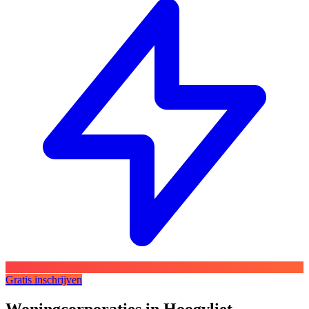
Gratis inschrijven
Woningcorporaties in Hoogvliet