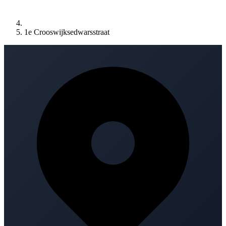
1e Crooswijksedwarsstraat