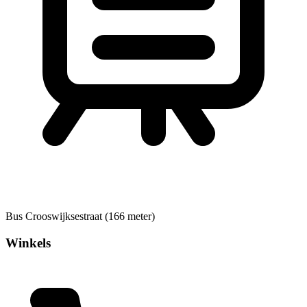
Bus
Crooswijksestraat (166 meter)
Winkels