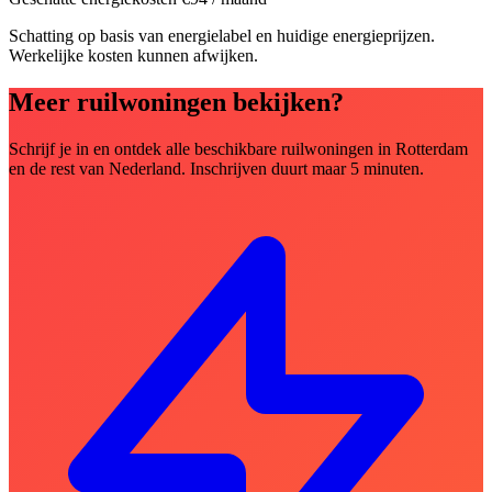
Schatting op basis van energielabel en huidige energieprijzen.
Werkelijke kosten kunnen afwijken.
Meer ruilwoningen bekijken?
Schrijf je in en ontdek alle beschikbare ruilwoningen in Rotterdam
en de rest van Nederland. Inschrijven duurt maar 5 minuten.