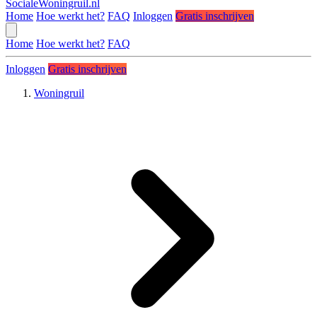
SocialeWoningruil.nl
Home
Hoe werkt het?
FAQ
Inloggen
Gratis inschrijven
Home
Hoe werkt het?
FAQ
Inloggen
Gratis inschrijven
Woningruil