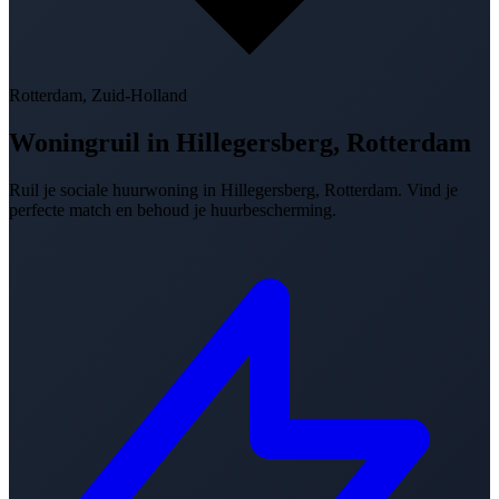
Rotterdam, Zuid-Holland
Woningruil in
Hillegersberg, Rotterdam
Ruil je sociale huurwoning in Hillegersberg, Rotterdam. Vind je
perfecte match en behoud je huurbescherming.