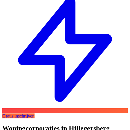
Gratis inschrijven
Woningcorporaties in Hillegersberg