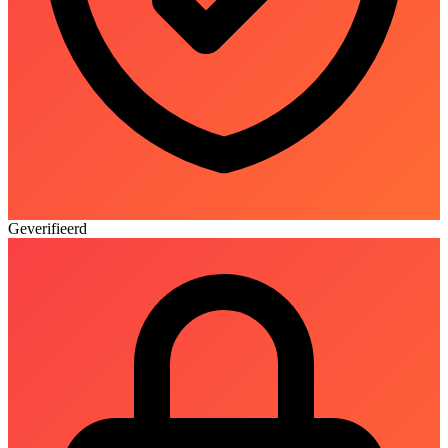
Geverifieerd