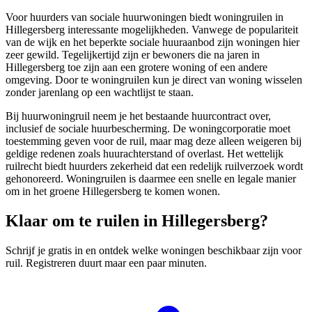
Voor huurders van sociale huurwoningen biedt woningruilen in
Hillegersberg interessante mogelijkheden. Vanwege de populariteit
van de wijk en het beperkte sociale huuraanbod zijn woningen hier
zeer gewild. Tegelijkertijd zijn er bewoners die na jaren in
Hillegersberg toe zijn aan een grotere woning of een andere
omgeving. Door te woningruilen kun je direct van woning wisselen
zonder jarenlang op een wachtlijst te staan.
Bij huurwoningruil neem je het bestaande huurcontract over,
inclusief de sociale huurbescherming. De
woningcorporatie
moet
toestemming geven voor de ruil, maar mag deze alleen weigeren bij
geldige redenen zoals huurachterstand of overlast. Het wettelijk
ruilrecht biedt huurders zekerheid dat een redelijk ruilverzoek wordt
gehonoreerd. Woningruilen is daarmee een snelle en legale manier
om in het groene Hillegersberg te komen wonen.
Klaar om te ruilen in Hillegersberg?
Schrijf je gratis in en ontdek welke woningen beschikbaar zijn voor
ruil. Registreren duurt maar een paar minuten.