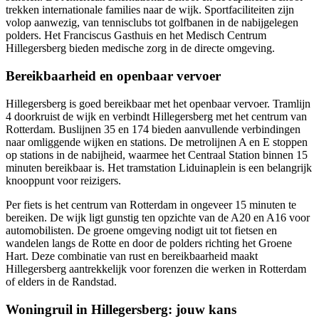
trekken internationale families naar de wijk. Sportfaciliteiten zijn
volop aanwezig, van tennisclubs tot golfbanen in de nabijgelegen
polders. Het Franciscus Gasthuis en het Medisch Centrum
Hillegersberg bieden medische zorg in de directe omgeving.
Bereikbaarheid en openbaar vervoer
Hillegersberg is goed bereikbaar met het openbaar vervoer. Tramlijn
4 doorkruist de wijk en verbindt Hillegersberg met het centrum van
Rotterdam. Buslijnen 35 en 174 bieden aanvullende verbindingen
naar omliggende wijken en stations. De metrolijnen A en E stoppen
op stations in de nabijheid, waarmee het Centraal Station binnen 15
minuten bereikbaar is. Het tramstation Liduinaplein is een belangrijk
knooppunt voor reizigers.
Per fiets is het centrum van Rotterdam in ongeveer 15 minuten te
bereiken. De wijk ligt gunstig ten opzichte van de A20 en A16 voor
automobilisten. De groene omgeving nodigt uit tot fietsen en
wandelen langs de Rotte en door de polders richting het Groene
Hart. Deze combinatie van rust en bereikbaarheid maakt
Hillegersberg aantrekkelijk voor forenzen die werken in Rotterdam
of elders in de Randstad.
Woningruil in Hillegersberg: jouw kans