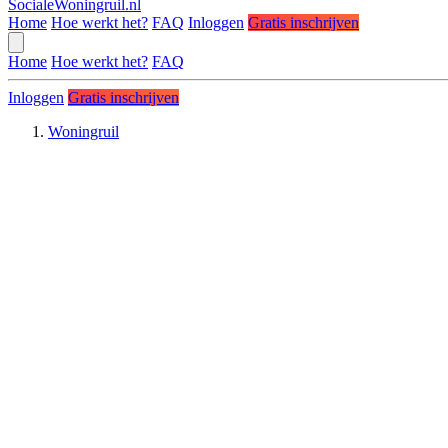
SocialeWoningruil.nl
Home
Hoe werkt het?
FAQ
Inloggen
Gratis inschrijven
Home
Hoe werkt het?
FAQ
Inloggen
Gratis inschrijven
Woningruil