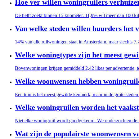
Hoe ver willen woningruilers verhuize
De helft zoekt binnen 15 kilometer. 11,9% wil meer dan 100 
Van welke steden willen huurders het 
14% van alle ruilwoningen staat in Amsterdam, maar slechts 7
Welke woningtypes zijn het meest gewi
Bovenwoningen krijgen gemiddeld 2,42 likes per advertentie, 
Welke woonwensen hebben woningruile
Een tuin is het meest gewilde kenmerk, maar in de grote stede
Welke woningruilen worden het vaaks
Niet elke woningruil wordt goedgekeurd. We onderzochten de 
Wat zijn de populairste woonwensen v