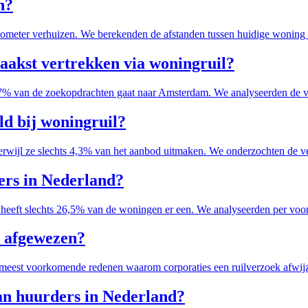
n?
kilometer verhuizen. We berekenden de afstanden tussen huidige wonin
vaakst vertrekken via woningruil?
,7% van de zoekopdrachten gaat naar Amsterdam. We analyseerden de v
ld bij woningruil?
terwijl ze slechts 4,3% van het aanbod uitmaken. We onderzochten de 
rs in Nederland?
n heeft slechts 26,5% van de woningen er een. We analyseerden per voor
t afgewezen?
meest voorkomende redenen waarom corporaties een ruilverzoek afwijz
an huurders in Nederland?