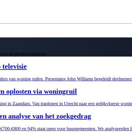
 tot de sleuteloverdracht.
televisie
rs van woning ruilen. Presentator John Williams begeleidt deelnemers
 oplosten via woningruil
ing in Zaandam. Van traplopen in Utrecht naar een gelijkvloerse woni
en analyse van het zoekgedrag
e €700-€800 en 94% staat open voor buurgemeenten. We analyseerden h