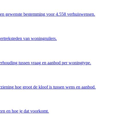
g en gewenste bestemming voor 4.558 verhuiswensen.
ertreksteden van woningruilers.
verhouding tussen vraag en aanbod per woningtype.
ziening hoe groot de kloof is tussen wens en aanbod.
en en hoe je dat voorkomt.