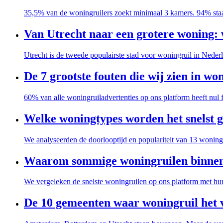
35,5% van de woningruilers zoekt minimaal 3 kamers. 94% sta
Van Utrecht naar een grotere woning: w
Utrecht is de tweede populairste stad voor woningruil in Nede
De 7 grootste fouten die wij zien in wo
60% van alle woningruiladvertenties op ons platform heeft nul 
Welke woningtypes worden het snelst g
We analyseerden de doorlooptijd en populariteit van 13 woning
Waarom sommige woningruilen binnen 
We vergeleken de snelste woningruilen op ons platform met huurd
De 10 gemeenten waar woningruil het 