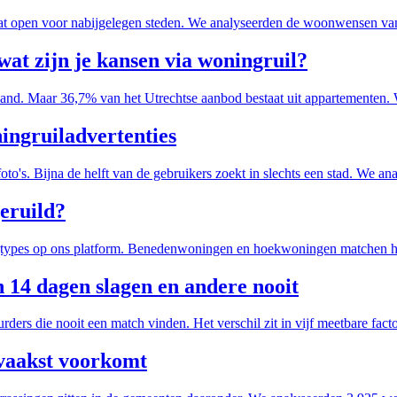
at open voor nabijgelegen steden. We analyseerden de woonwensen va
at zijn je kansen via woningruil?
rland. Maar 36,7% van het Utrechtse aanbod bestaat uit appartementen.
ningruiladvertenties
foto's. Bijna de helft van de gebruikers zoekt in slechts een stad. We
eruild?
types op ons platform. Benedenwoningen en hoekwoningen matchen het sn
14 dagen slagen en andere nooit
ers die nooit een match vinden. Het verschil zit in vijf meetbare fact
vaakst voorkomt