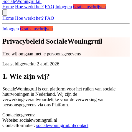
SocialeWoningruil.nl
Home
Hoe werkt het?
FAQ
Inloggen
Gratis inschrijven
Home
Hoe werkt het?
FAQ
Inloggen
Gratis inschrijven
Privacybeleid SocialeWoningruil
Hoe wij omgaan met je persoonsgegevens
Laatst bijgewerkt: 2 april 2026
1. Wie zijn wij?
SocialeWoningruil is een platform voor het ruilen van sociale
huurwoningen in Nederland. Wij zijn de
verwerkingsverantwoordelijke voor de verwerking van
persoonsgegevens via ons Platform.
Contactgegevens:
Website: socialewoningruil.nl
Contactformulier:
socialewoningruil.nl/contact