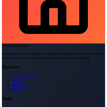
SocialeWoningruil
Het platform voor sociale woningruil in Nederland. Vind je perfecte
match en ruil je woning met behoud van huurbescherming.
Platform
Hoe werkt het?
Steden
Inschrijven
Inloggen
Hulp