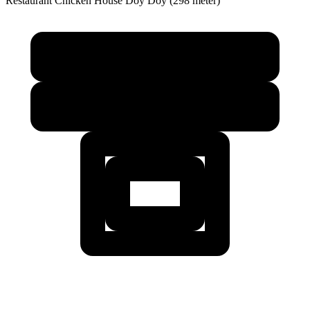
Restaurant
Chicken House Doy Doy (298 meter)