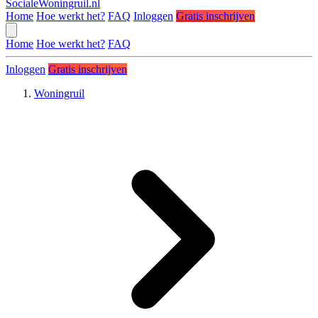
SocialeWoningruil.nl
Home
Hoe werkt het?
FAQ
Inloggen
Gratis inschrijven
Home
Hoe werkt het?
FAQ
Inloggen
Gratis inschrijven
Woningruil