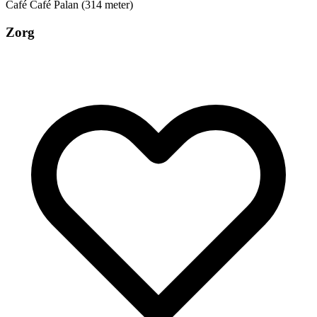
Café
Café Palan (314 meter)
Zorg