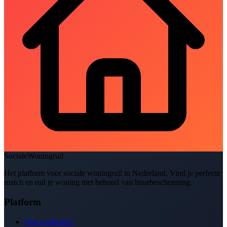
SocialeWoningruil
Het platform voor sociale woningruil in Nederland. Vind je perfecte
match en ruil je woning met behoud van huurbescherming.
Platform
Hoe werkt het?