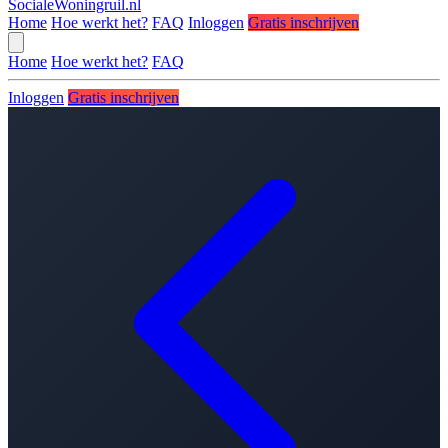
SocialeWoningruil.nl
Home
Hoe werkt het?
FAQ
Inloggen
Gratis inschrijven
Home
Hoe werkt het?
FAQ
Inloggen
Gratis inschrijven