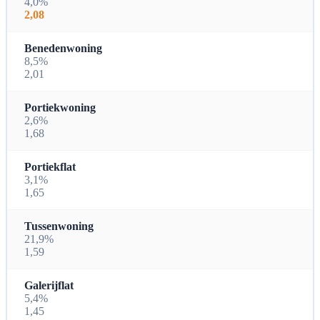
4,0%
2,08
Benedenwoning
8,5%
2,01
Portiekwoning
2,6%
1,68
Portiekflat
3,1%
1,65
Tussenwoning
21,9%
1,59
Galerijflat
5,4%
1,45