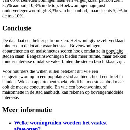
van 65%. Benedenwoningen laten een vergelijkbaar patroon zien:
8,5% aanbod, 10,3% in de top. Hoekwoningen zijn juist
ondervertegenwoordigd: 8,3% van het aanbod, maar slechts 5,2% in
de top 10%.
Conclusie
De data laat een helder patroon zien. Het woningtype zelf verklaart
minder dan de locatie waar het staat. Bovenwoningen,
appartementen en maisonnettes scoren hoog omdat ze in
populaire
steden
staan. Eengezinswoningen bieden meer ruimte, maar trekken
minder interesse omdat ze vaker buiten die steden beschikbaar zijn.
Voor huurders die willen ruilen betekent dit: wie een
eengezinswoning in een populaire stad aanbiedt, heeft een troef in
handen. Wie een appartement zoekt, vindt het meeste aanbod maar
ook de meeste concurrentie. En wie een bovenwoning of
maisonnette in de stad aanbiedt, kan rekenen op bovengemiddelde
interesse.
Meer informatie
Welke woningruilen worden het vaakst
afgewezen?