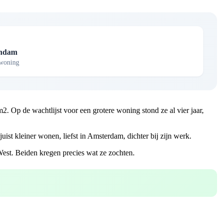
andam
swoning
Op de wachtlijst voor een grotere woning stond ze al vier jaar,
ist kleiner wonen, liefst in Amsterdam, dichter bij zijn werk.
est. Beiden kregen precies wat ze zochten.