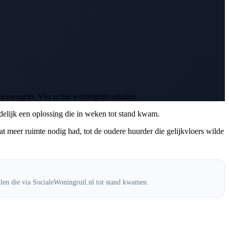
ieuwegein. Vier echte woningruilverhalen.
ndelijk een oplossing die in weken tot stand kwam.
at meer ruimte nodig had, tot de oudere huurder die gelijkvloers wilde
uilen die via SocialeWoningruil.nl tot stand kwamen.