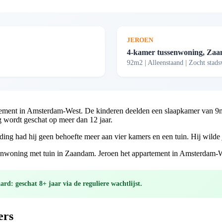
JEROEN
4-kamer tussenwoning, Za
92m2 | Alleenstaand | Zocht stad
ent in Amsterdam-West. De kinderen deelden een slaapkamer van 9m2. 
 wordt geschat op meer dan 12 jaar.
g had hij geen behoefte meer aan vier kamers en een tuin. Hij wilde ju
senwoning met tuin in Zaandam. Jeroen het appartement in Amsterdam-W
aard:
geschat 8+ jaar via de reguliere wachtlijst.
ers