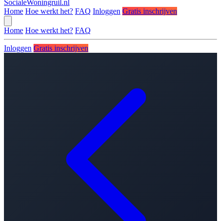
SocialeWoningruil.nl
Home
Hoe werkt het?
FAQ
Inloggen
Gratis inschrijven
Home
Hoe werkt het?
FAQ
Inloggen
Gratis inschrijven