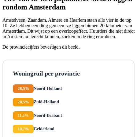
rondom Amsterdam
Amstelveen, Zaandam, Almere en Haarlem staan alle vier in de top
10. Ze hebben een ding gemeen: ze liggen binnen 20 kilometer van
Amsterdam. Dit wijst op een overloopeffect. Huurders die niet direct
in Amsterdam terecht kunnen, zoeken in de ring eromheen.
De provinciecijfers bevestigen dit beeld.
Woningruil per provincie
28,5%
Noord-Holland
20,5%
Zuid-Holland
11,2%
Noord-Brabant
10,7%
Gelderland