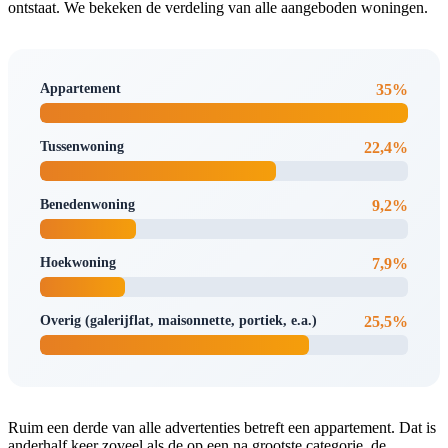
ontstaat. We bekeken de verdeling van alle aangeboden woningen.
Appartement
35%
Tussenwoning
22,4%
Benedenwoning
9,2%
Hoekwoning
7,9%
Overig (galerijflat, maisonnette, portiek, e.a.)
25,5%
Ruim een derde van alle advertenties betreft een appartement. Dat is
anderhalf keer zoveel als de op een na grootste categorie, de