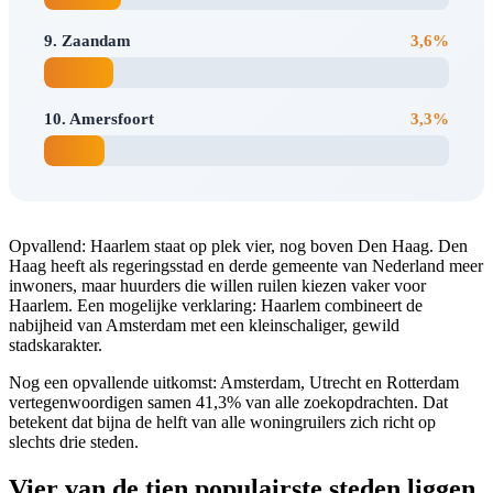
9. Zaandam
3,6%
10. Amersfoort
3,3%
Opvallend: Haarlem staat op plek vier, nog boven Den Haag. Den
Haag heeft als regeringsstad en derde gemeente van Nederland meer
inwoners, maar huurders die willen ruilen kiezen vaker voor
Haarlem. Een mogelijke verklaring: Haarlem combineert de
nabijheid van Amsterdam met een kleinschaliger, gewild
stadskarakter.
Nog een opvallende uitkomst: Amsterdam, Utrecht en Rotterdam
vertegenwoordigen samen 41,3% van alle zoekopdrachten. Dat
betekent dat bijna de helft van alle woningruilers zich richt op
slechts drie steden.
Vier van de tien populairste steden liggen