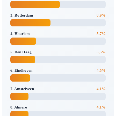
3. Rotterdam
8,9%
4. Haarlem
5,7%
5. Den Haag
5,5%
6. Eindhoven
4,5%
7. Amstelveen
4,1%
8. Almere
4,1%