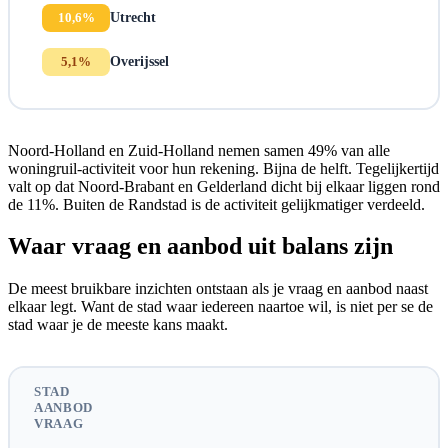
10,6%
Utrecht
5,1%
Overijssel
Noord-Holland en Zuid-Holland nemen samen 49% van alle
woningruil-activiteit voor hun rekening. Bijna de helft. Tegelijkertijd
valt op dat Noord-Brabant en Gelderland dicht bij elkaar liggen rond
de 11%. Buiten de Randstad is de activiteit gelijkmatiger verdeeld.
Waar vraag en aanbod uit balans zijn
De meest bruikbare inzichten ontstaan als je vraag en aanbod naast
elkaar legt. Want de stad waar iedereen naartoe wil, is niet per se de
stad waar je de meeste kans maakt.
STAD
AANBOD
VRAAG