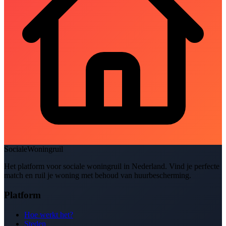
SocialeWoningruil
Het platform voor sociale woningruil in Nederland. Vind je perfecte
match en ruil je woning met behoud van huurbescherming.
Platform
Hoe werkt het?
Steden