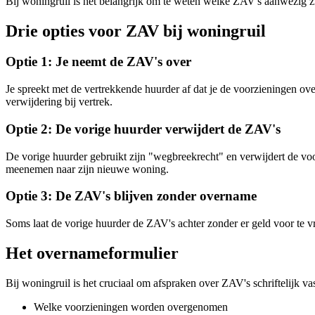
Bij woningruil is het belangrijk om te weten welke ZAV's aanwezig z
Drie opties voor ZAV bij woningruil
Optie 1: Je neemt de ZAV's over
Je spreekt met de vertrekkende huurder af dat je de voorzieningen o
verwijdering bij vertrek.
Optie 2: De vorige huurder verwijdert de ZAV's
De vorige huurder gebruikt zijn "wegbreekrecht" en verwijdert de vo
meenemen naar zijn nieuwe woning.
Optie 3: De ZAV's blijven zonder overname
Soms laat de vorige huurder de ZAV's achter zonder er geld voor te vrag
Het overnameformulier
Bij woningruil is het cruciaal om afspraken over ZAV's schriftelijk v
Welke voorzieningen worden overgenomen