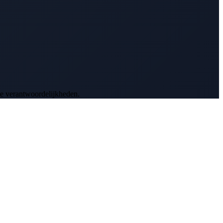
je verantwoordelijkheden.