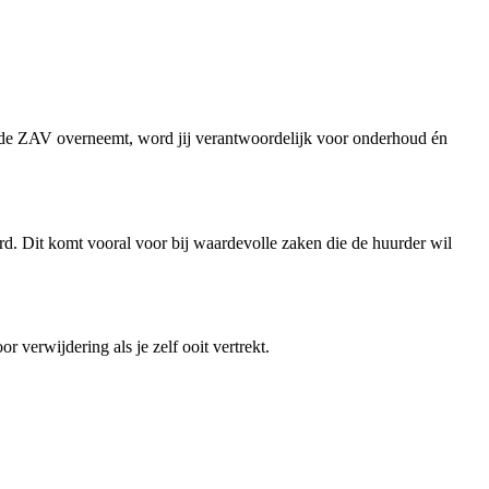
e de ZAV overneemt, word jij verantwoordelijk voor onderhoud én
d. Dit komt vooral voor bij waardevolle zaken die de huurder wil
r verwijdering als je zelf ooit vertrekt.