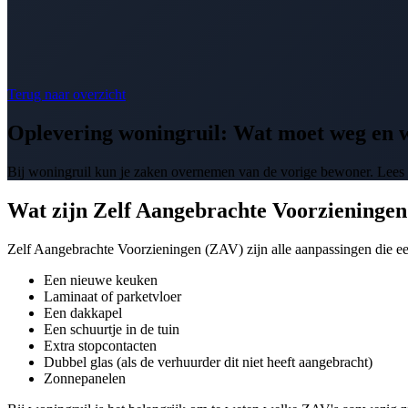
Terug naar overzicht
Oplevering woningruil: Wat moet weg en 
Bij woningruil kun je zaken overnemen van de vorige bewoner. Lees 
Wat zijn Zelf Aangebrachte Voorzieninge
Zelf Aangebrachte Voorzieningen (ZAV) zijn alle aanpassingen die e
Een nieuwe keuken
Laminaat of parketvloer
Een dakkapel
Een schuurtje in de tuin
Extra stopcontacten
Dubbel glas (als de verhuurder dit niet heeft aangebracht)
Zonnepanelen