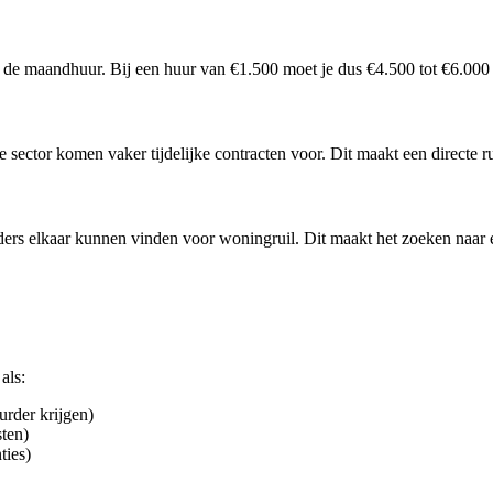
er de maandhuur. Bij een huur van €1.500 moet je dus €4.500 tot €6.00
e sector komen vaker tijdelijke contracten voor. Dit maakt een directe r
rders elkaar kunnen vinden voor woningruil. Dit maakt het zoeken naar e
als:
urder krijgen)
ten)
ties)