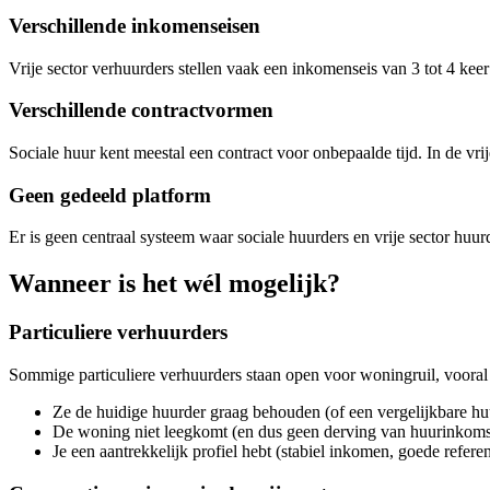
Verschillende inkomenseisen
Vrije sector verhuurders stellen vaak een inkomenseis van 3 tot 4 ke
Verschillende contractvormen
Sociale huur kent meestal een contract voor onbepaalde tijd. In de vrij
Geen gedeeld platform
Er is geen centraal systeem waar sociale huurders en vrije sector huu
Wanneer is het wél mogelijk?
Particuliere verhuurders
Sommige particuliere verhuurders staan open voor woningruil, vooral 
Ze de huidige huurder graag behouden (of een vergelijkbare hu
De woning niet leegkomt (en dus geen derving van huurinkoms
Je een aantrekkelijk profiel hebt (stabiel inkomen, goede referen