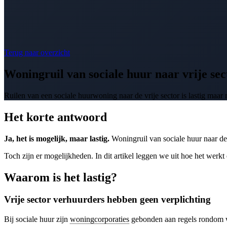
Terug naar overzicht
Woningruil van sociale huur naar vrije sec
Ruilen van een sociale huurwoning naar de vrije sector is lastig maar 
Het korte antwoord
Ja, het is mogelijk, maar lastig.
Woningruil van sociale huur naar de 
Toch zijn er mogelijkheden. In dit artikel leggen we uit hoe het werkt
Waarom is het lastig?
Vrije sector verhuurders hebben geen verplichting
Bij sociale huur zijn
woningcorporaties
gebonden aan regels rondom wo