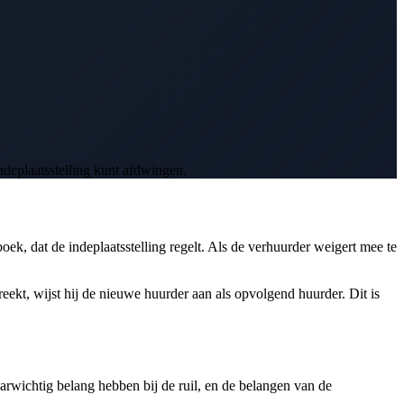
ndeplaatsstelling kunt afdwingen.
oek, dat de indeplaatsstelling regelt. Als de verhuurder weigert mee te
preekt, wijst hij de nieuwe huurder aan als opvolgend huurder. Dit is
rwichtig belang hebben bij de ruil, en de belangen van de