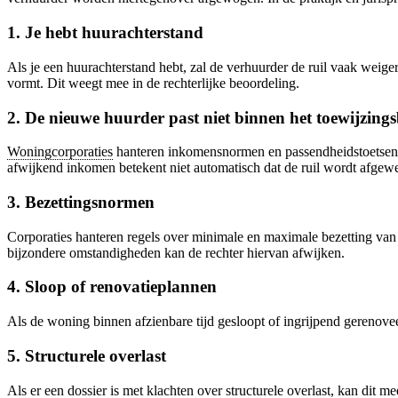
1. Je hebt huurachterstand
Als je een huurachterstand hebt, zal de verhuurder de ruil vaak weiger
vormt. Dit weegt mee in de rechterlijke beoordeling.
2. De nieuwe huurder past niet binnen het toewijzings
Woningcorporaties
hanteren inkomensnormen en passendheidstoetsen. D
afwijkend inkomen betekent niet automatisch dat de ruil wordt afgew
3. Bezettingsnormen
Corporaties hanteren regels over minimale en maximale bezetting van 
bijzondere omstandigheden kan de rechter hiervan afwijken.
4. Sloop of renovatieplannen
Als de woning binnen afzienbare tijd gesloopt of ingrijpend gerenovee
5. Structurele overlast
Als er een dossier is met klachten over structurele overlast, kan dit 