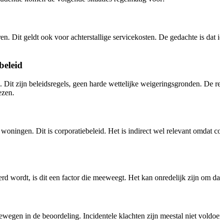
en. Dit geldt ook voor achterstallige servicekosten. De gedachte is dat 
beleid
it zijn beleidsregels, geen harde wettelijke weigeringsgronden. De r
ezen.
woningen. Dit is corporatiebeleid. Het is indirect wel relevant omdat
rd wordt, is dit een factor die meeweegt. Het kan onredelijk zijn om da
meewegen in de beoordeling. Incidentele klachten zijn meestal niet voldo