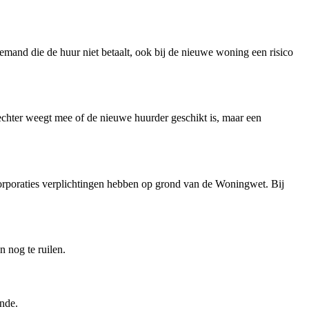
iemand die de huur niet betaalt, ook bij de nieuwe woning een risico
echter weegt mee of de nieuwe huurder geschikt is, maar een
 corporaties verplichtingen hebben op grond van de Woningwet. Bij
n nog te ruilen.
ende.