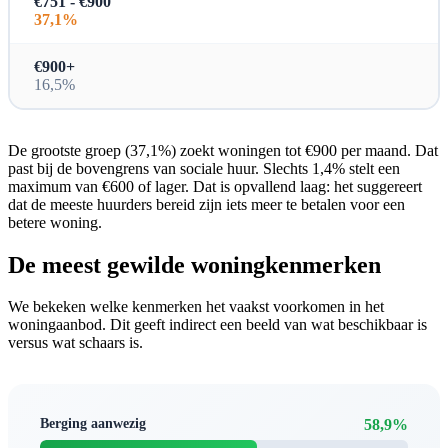
€751 - €900
37,1%
€900+
16,5%
De grootste groep (37,1%) zoekt woningen tot €900 per maand. Dat
past bij de bovengrens van sociale huur. Slechts 1,4% stelt een
maximum van €600 of lager. Dat is opvallend laag: het suggereert
dat de meeste huurders bereid zijn iets meer te betalen voor een
betere woning.
De meest gewilde woningkenmerken
We bekeken welke kenmerken het vaakst voorkomen in het
woningaanbod. Dit geeft indirect een beeld van wat beschikbaar is
versus wat schaars is.
Berging aanwezig
58,9%