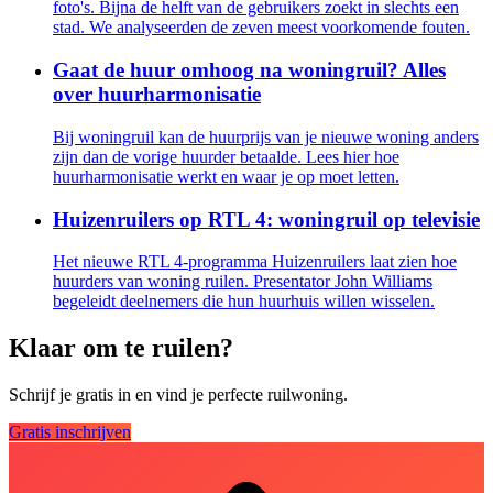
foto's. Bijna de helft van de gebruikers zoekt in slechts een
stad. We analyseerden de zeven meest voorkomende fouten.
Gaat de huur omhoog na woningruil? Alles
over huurharmonisatie
Bij woningruil kan de huurprijs van je nieuwe woning anders
zijn dan de vorige huurder betaalde. Lees hier hoe
huurharmonisatie werkt en waar je op moet letten.
Huizenruilers op RTL 4: woningruil op televisie
Het nieuwe RTL 4-programma Huizenruilers laat zien hoe
huurders van woning ruilen. Presentator John Williams
begeleidt deelnemers die hun huurhuis willen wisselen.
Klaar om te ruilen?
Schrijf je gratis in en vind je perfecte ruilwoning.
Gratis inschrijven