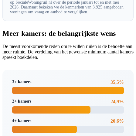
op SocialeWoningruil.nl over de periode januari tot en met mei
2026. Daarnaast bekeken we de kenmerken van 3.925 aangeboden
woningen om vraag en aanbod te vergelijken.
Meer kamers: de belangrijkste wens
De meest voorkomende reden om te willen ruilen is de behoefte aan
meer ruimte. De verdeling van het gewenste minimum aantal kamers
spreekt boekdelen.
3+ kamers
35,5%
2+ kamers
24,9%
4+ kamers
20,6%