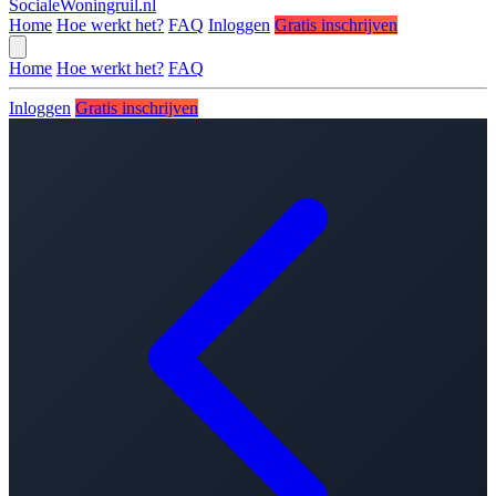
SocialeWoningruil.nl
Home
Hoe werkt het?
FAQ
Inloggen
Gratis inschrijven
Home
Hoe werkt het?
FAQ
Inloggen
Gratis inschrijven