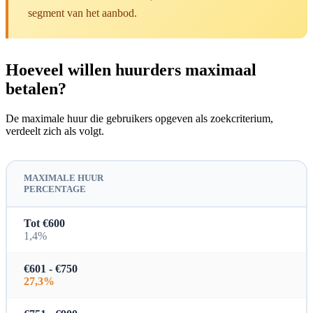
segment van het aanbod.
Hoeveel willen huurders maximaal
betalen?
De maximale huur die gebruikers opgeven als zoekcriterium,
verdeelt zich als volgt.
MAXIMALE HUUR
PERCENTAGE
Tot €600
1,4%
€601 - €750
27,3%