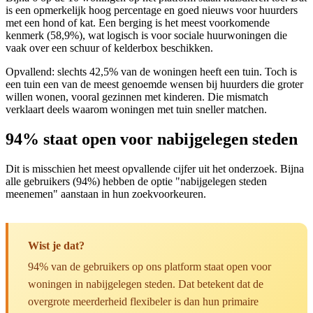
is een opmerkelijk hoog percentage en goed nieuws voor huurders
met een hond of kat. Een berging is het meest voorkomende
kenmerk (58,9%), wat logisch is voor sociale huurwoningen die
vaak over een schuur of kelderbox beschikken.
Opvallend: slechts 42,5% van de woningen heeft een tuin. Toch is
een tuin een van de meest genoemde wensen bij huurders die groter
willen wonen, vooral gezinnen met kinderen. Die mismatch
verklaart deels waarom woningen met tuin sneller matchen.
94% staat open voor nabijgelegen steden
Dit is misschien het meest opvallende cijfer uit het onderzoek. Bijna
alle gebruikers (94%) hebben de optie "nabijgelegen steden
meenemen" aanstaan in hun zoekvoorkeuren.
Wist je dat?
94% van de gebruikers op ons platform staat open voor
woningen in nabijgelegen steden. Dat betekent dat de
overgrote meerderheid flexibeler is dan hun primaire