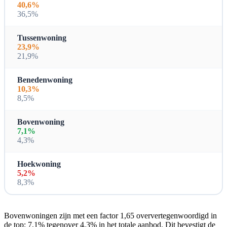
40,6%
36,5%
Tussenwoning
23,9%
21,9%
Benedenwoning
10,3%
8,5%
Bovenwoning
7,1%
4,3%
Hoekwoning
5,2%
8,3%
Bovenwoningen zijn met een factor 1,65 oververtegenwoordigd in
de top: 7,1% tegenover 4,3% in het totale aanbod. Dit bevestigt de