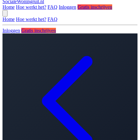
SocialeWoningruil.nl
Home
Hoe werkt het?
FAQ
Inloggen
Gratis inschrijven
Home
Hoe werkt het?
FAQ
Inloggen
Gratis inschrijven