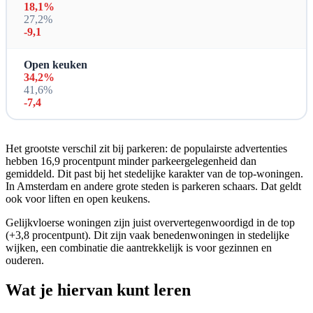
18,1%
27,2%
-9,1
Open keuken
34,2%
41,6%
-7,4
Het grootste verschil zit bij parkeren: de populairste advertenties
hebben 16,9 procentpunt minder parkeergelegenheid dan
gemiddeld. Dit past bij het stedelijke karakter van de top-woningen.
In Amsterdam en andere grote steden is parkeren schaars. Dat geldt
ook voor liften en open keukens.
Gelijkvloerse woningen zijn juist oververtegenwoordigd in de top
(+3,8 procentpunt). Dit zijn vaak benedenwoningen in stedelijke
wijken, een combinatie die aantrekkelijk is voor gezinnen en
ouderen.
Wat je hiervan kunt leren