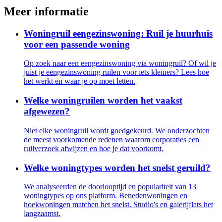
Meer informatie
Woningruil eengezinswoning: Ruil je huurhuis
voor een passende woning
Op zoek naar een eengezinswoning via woningruil? Of wil je
juist je eengezinswoning ruilen voor iets kleiners? Lees hoe
het werkt en waar je op moet letten.
Welke woningruilen worden het vaakst
afgewezen?
Niet elke woningruil wordt goedgekeurd. We onderzochten
de meest voorkomende redenen waarom corporaties een
ruilverzoek afwijzen en hoe je dat voorkomt.
Welke woningtypes worden het snelst geruild?
We analyseerden de doorlooptijd en populariteit van 13
woningtypes op ons platform. Benedenwoningen en
hoekwoningen matchen het snelst. Studio's en galerijflats het
langzaamst.