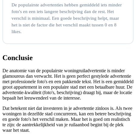
De populairste advertenties hebben gemiddeld iets minder
foto's en een iets langere beschrijving dan de rest. Het
verschil is minimaal. Een goede beschrijving helpt, maar
het is niet de factor die het verschil maakt tussen 0 en 8
likes.
Conclusie
De anatomie van de populairste woningruiladvertentie is minder
glamoureus dan verwacht. Het is geen perfect gestylede advertentie
met professionele foto's en een pakkende tekst. Het is een gemiddeld
groot appartement in een populaire stad met een betaalbare huur. De
advertentie-kwaliteit (foto's, beschrijving) draagt bij, maar de locatie
bepaalt het leeuwendeel van de interesse.
Dat betekent niet dat investeren in je advertentie zinloos is. Als twee
woningen in dezelfde stad concurreren, kan een betere beschrijving
en goede foto's het verschil maken. Maar het is goed om realistisch
te zijn: de aantrekkelijkheid van je ruilaanbod begint bij de plek
waar het staat.