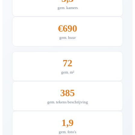
gem. kamers
€690
gem. huur
72
gem. m²
385
gem. tekens beschrijving
1,9
gem. foto's