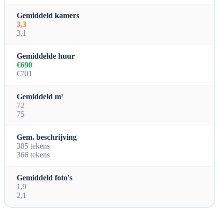
Gemiddeld kamers
3,3
3,1
Gemiddelde huur
€690
€701
Gemiddeld m²
72
75
Gem. beschrijving
385 tekens
366 tekens
Gemiddeld foto's
1,9
2,1