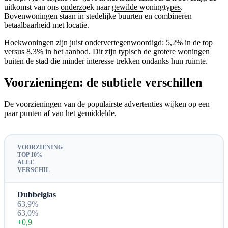
uitkomst van ons
onderzoek naar gewilde woningtypes
.
Bovenwoningen staan in stedelijke buurten en combineren
betaalbaarheid met locatie.
Hoekwoningen zijn juist ondervertegenwoordigd: 5,2% in de top
versus 8,3% in het aanbod. Dit zijn typisch de grotere woningen
buiten de stad die minder interesse trekken ondanks hun ruimte.
Voorzieningen: de subtiele verschillen
De voorzieningen van de populairste advertenties wijken op een
paar punten af van het gemiddelde.
VOORZIENING
TOP 10%
ALLE
VERSCHIL
Dubbelglas
63,9%
63,0%
+0,9