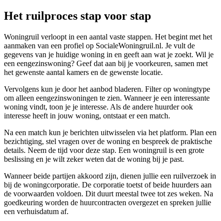
Het ruilproces stap voor stap
Woningruil verloopt in een aantal vaste stappen. Het begint met het
aanmaken van een profiel op SocialeWoningruil.nl. Je vult de
gegevens van je huidige woning in en geeft aan wat je zoekt. Wil je
een eengezinswoning? Geef dat aan bij je voorkeuren, samen met
het gewenste aantal kamers en de gewenste locatie.
Vervolgens kun je door het aanbod bladeren. Filter op woningtype
om alleen eengezinswoningen te zien. Wanneer je een interessante
woning vindt, toon je je interesse. Als de andere huurder ook
interesse heeft in jouw woning, ontstaat er een match.
Na een match kun je berichten uitwisselen via het platform. Plan een
bezichtiging, stel vragen over de woning en bespreek de praktische
details. Neem de tijd voor deze stap. Een woningruil is een grote
beslissing en je wilt zeker weten dat de woning bij je past.
Wanneer beide partijen akkoord zijn, dienen jullie een ruilverzoek in
bij de woningcorporatie. De corporatie toetst of beide huurders aan
de voorwaarden voldoen. Dit duurt meestal twee tot zes weken. Na
goedkeuring worden de huurcontracten overgezet en spreken jullie
een verhuisdatum af.