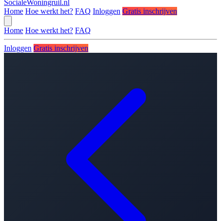
SocialeWoningruil.nl
Home
Hoe werkt het?
FAQ
Inloggen
Gratis inschrijven
Home
Hoe werkt het?
FAQ
Inloggen
Gratis inschrijven