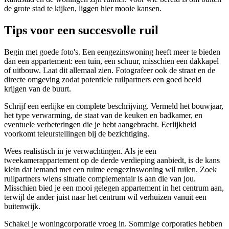
de grote stad te kijken, liggen hier mooie kansen.
Tips voor een succesvolle ruil
Begin met goede foto's. Een eengezinswoning heeft meer te bieden
dan een appartement: een tuin, een schuur, misschien een dakkapel
of uitbouw. Laat dit allemaal zien. Fotografeer ook de straat en de
directe omgeving zodat potentiele ruilpartners een goed beeld
krijgen van de buurt.
Schrijf een eerlijke en complete beschrijving. Vermeld het bouwjaar,
het type verwarming, de staat van de keuken en badkamer, en
eventuele verbeteringen die je hebt aangebracht. Eerlijkheid
voorkomt teleurstellingen bij de bezichtiging.
Wees realistisch in je verwachtingen. Als je een
tweekamerappartement op de derde verdieping aanbiedt, is de kans
klein dat iemand met een ruime eengezinswoning wil ruilen. Zoek
ruilpartners wiens situatie complementair is aan die van jou.
Misschien bied je een mooi gelegen appartement in het centrum aan,
terwijl de ander juist naar het centrum wil verhuizen vanuit een
buitenwijk.
Schakel je woningcorporatie vroeg in. Sommige corporaties hebben