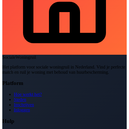
SocialeWoningruil
Het platform voor sociale woningruil in Nederland. Vind je perfecte
match en ruil je woning met behoud van huurbescherming.
Platform
Hoe werkt het?
Steden
Inschrijven
Inloggen
Hulp