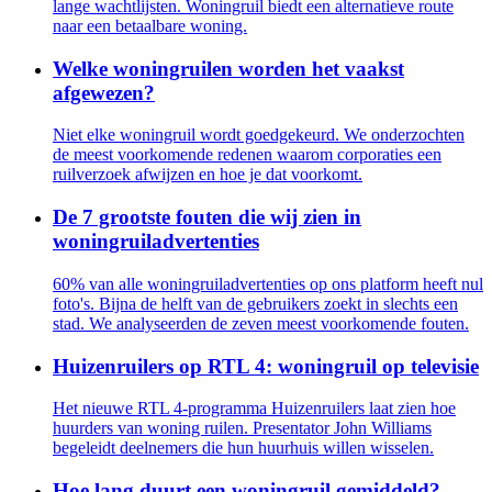
lange wachtlijsten. Woningruil biedt een alternatieve route
naar een betaalbare woning.
Welke woningruilen worden het vaakst
afgewezen?
Niet elke woningruil wordt goedgekeurd. We onderzochten
de meest voorkomende redenen waarom corporaties een
ruilverzoek afwijzen en hoe je dat voorkomt.
De 7 grootste fouten die wij zien in
woningruiladvertenties
60% van alle woningruiladvertenties op ons platform heeft nul
foto's. Bijna de helft van de gebruikers zoekt in slechts een
stad. We analyseerden de zeven meest voorkomende fouten.
Huizenruilers op RTL 4: woningruil op televisie
Het nieuwe RTL 4-programma Huizenruilers laat zien hoe
huurders van woning ruilen. Presentator John Williams
begeleidt deelnemers die hun huurhuis willen wisselen.
Hoe lang duurt een woningruil gemiddeld?