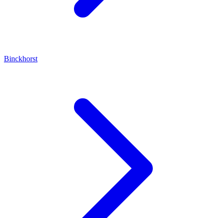
Binckhorst