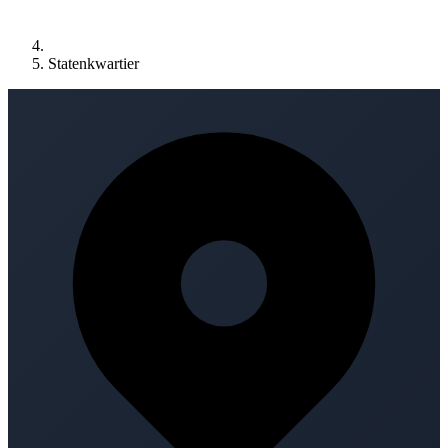
Statenkwartier