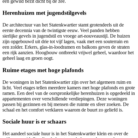
een gewild bezit dicht bij de zee.
Herenhuizen met jugendstilgevels
De architectuur van het Statenkwartier stamt grotendeels uit de
eerste decennia van de twintigste eeuw. Veel panden hebben
sierlijke gevels in jugendstil en vroege art-nouveaustijl. De huizen
zijn opgebouwd uit drie tot vijf lagen, vaak met een souterrain en
een zolder. Erkers, glas-in-loodramen en balkons geven de straten
een rijk aanzien. Hoogbouw ontbreekt vrijwel geheel, waardoor het
geheel laag en groen oogt.
Ruime etages met hoge plafonds
De woningen in het Statenkwartier zijn over het algemeen ruim en
licht. Veel etages tellen meerdere kamers met hoge plafonds en grote
ramen. Een deel van de oorspronkelijke herenhuizen is opgedeeld in
appartementen over verschillende verdiepingen. Deze woningen
passen bij gezinnen en bij mensen die ruimte en sfeer zoeken. De
schaal en het comfort verklaren waarom de buurt zo geliefd is.
Sociale huur is er schaars
Het aandeel sociale huur is in het Statenkwartier klein en over de