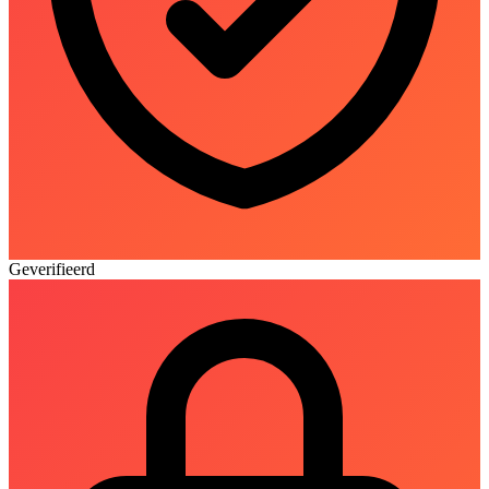
Geverifieerd