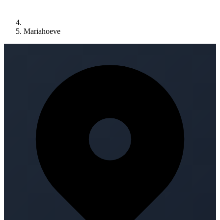
Mariahoeve