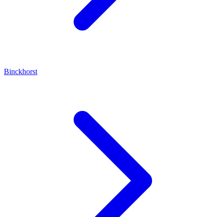
Binckhorst