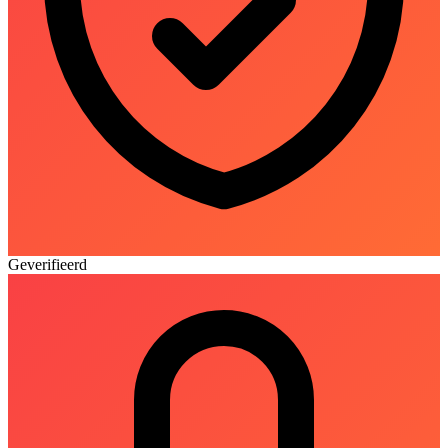
Geverifieerd