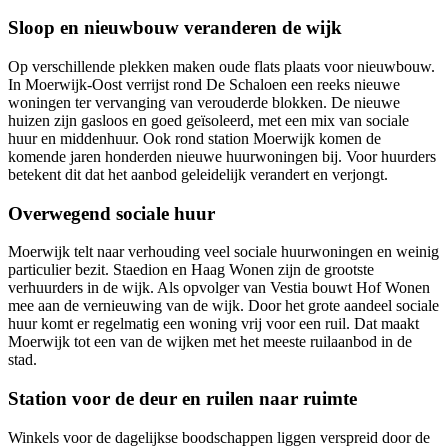
Sloop en nieuwbouw veranderen de wijk
Op verschillende plekken maken oude flats plaats voor nieuwbouw.
In Moerwijk-Oost verrijst rond De Schaloen een reeks nieuwe
woningen ter vervanging van verouderde blokken. De nieuwe
huizen zijn gasloos en goed geïsoleerd, met een mix van sociale
huur en middenhuur. Ook rond station Moerwijk komen de
komende jaren honderden nieuwe huurwoningen bij. Voor huurders
betekent dit dat het aanbod geleidelijk verandert en verjongt.
Overwegend sociale huur
Moerwijk telt naar verhouding veel sociale huurwoningen en weinig
particulier bezit. Staedion en Haag Wonen zijn de grootste
verhuurders in de wijk. Als opvolger van Vestia bouwt Hof Wonen
mee aan de vernieuwing van de wijk. Door het grote aandeel sociale
huur komt er regelmatig een woning vrij voor
een ruil
. Dat maakt
Moerwijk tot een van de wijken met het meeste ruilaanbod in de
stad.
Station voor de deur en ruilen naar ruimte
Winkels voor de dagelijkse boodschappen liggen verspreid door de