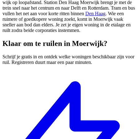
wijk op loopafstand. Station Den Haag Moerwijk brengt je met de
trein snel naar het centrum en naar
Delft
en
Rotterdam
. Tram en bus
vullen het net aan voor korte ritten binnen
Den Haag
. Wie een
ruimere of goedkopere woning zoekt, komt in Moerwijk vaak
sneller aan bod dan elders. Je zet je eigen woning in de etalage en
ruilt zodra beide corporaties instemmen.
Klaar om te ruilen in Moerwijk?
Schrijf je gratis in en ontdek welke woningen beschikbaar zijn voor
ruil. Registreren duurt maar een paar minuten.