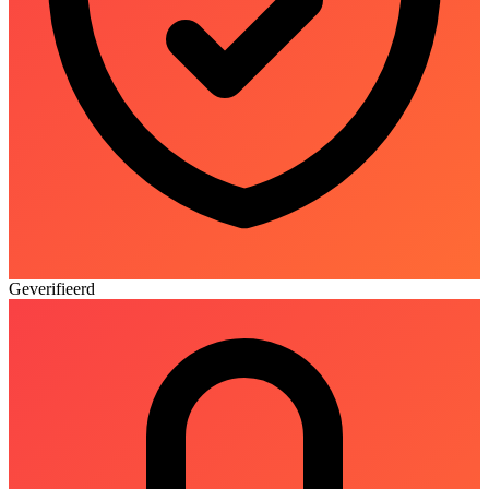
Geverifieerd