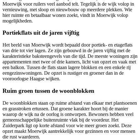
Moerwijk voor ruilers veel aanbod telt. Tegelijk is de wijk volop in
vernieuwing, met sloop en nieuwbouw op meerdere plekken. Wie
hier ruimte en betaalbaar wonen zoekt, vindt in Moerwijk volop
mogelijkheden.
Portiekflats uit de jaren vijftig
Het beeld van Moerwijk wordt bepaald door portiek- en etageflats
van drie tot vier lagen. Ze zijn gebouwd in de jaren vijftig met de
karakteristieke baksteengevels van die tijd. De meeste woningen zijn
appartementen met twee of drie kamers, licht van opzet en vaak met
een balkon. Tussen de flats staan lagere blokken en een enkele rij
eengezinswoningen. De opzet is rustiger en groener dan in de
vooroorlogse Haagse wijken.
Ruim groen tussen de woonblokken
De woonblokken staan op ruime afstand van elkaar met plantsoenen
en grasstroken ertussen. Dat groene karakter hoort bij de manier
waarop de wijk na de oorlog is ontworpen. Bewoners hebben veel
gemeenschappelijke buitenruimte vlak bij de voordeur. Het
Zuiderpark ligt op korte afstand voor wie meer groen zoekt. Deze
opzet maakt Moerwijk aantrekkelijk voor gezinnen en voor mensen
die rust waarderen.