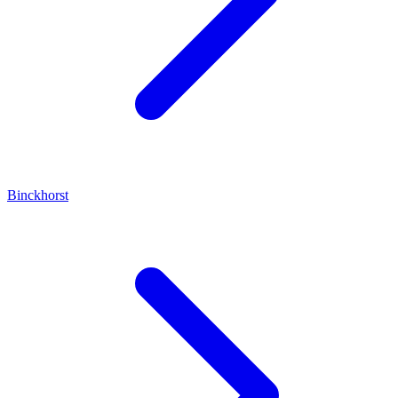
Binckhorst