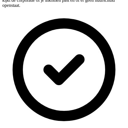
kijkt de corporatie of je inkomen past en of er geen huurschuld
openstaat.