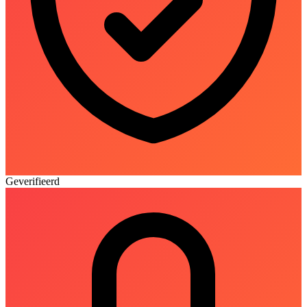
Geverifieerd