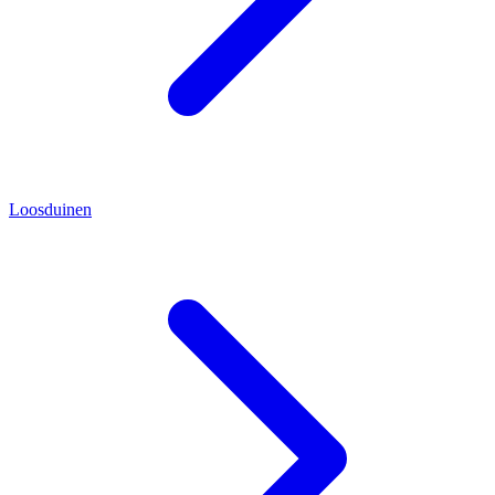
Loosduinen