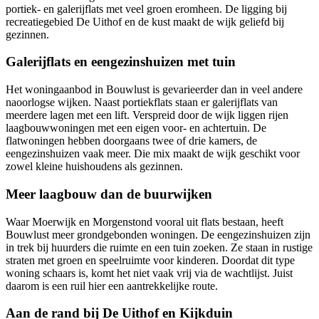
portiek- en galerijflats met veel groen eromheen. De ligging bij
recreatiegebied De Uithof en de kust maakt de wijk geliefd bij
gezinnen.
Galerijflats en eengezinshuizen met tuin
Het woningaanbod in Bouwlust is gevarieerder dan in veel andere
naoorlogse wijken. Naast portiekflats staan er galerijflats van
meerdere lagen met een lift. Verspreid door de wijk liggen rijen
laagbouwwoningen met een eigen voor- en achtertuin. De
flatwoningen hebben doorgaans twee of drie kamers, de
eengezinshuizen vaak meer. Die mix maakt de wijk geschikt voor
zowel kleine huishoudens als gezinnen.
Meer laagbouw dan de buurwijken
Waar Moerwijk en Morgenstond vooral uit flats bestaan, heeft
Bouwlust meer grondgebonden woningen. De eengezinshuizen zijn
in trek bij huurders die ruimte en een tuin zoeken. Ze staan in rustige
straten met groen en speelruimte voor kinderen. Doordat dit type
woning schaars is, komt het niet vaak vrij via de wachtlijst. Juist
daarom is een ruil hier een aantrekkelijke route.
Aan de rand bij De Uithof en Kijkduin