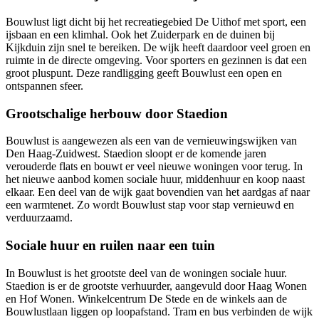
Bouwlust ligt dicht bij het recreatiegebied De Uithof met sport, een
ijsbaan en een klimhal. Ook het Zuiderpark en de duinen bij
Kijkduin zijn snel te bereiken. De wijk heeft daardoor veel groen en
ruimte in de directe omgeving. Voor sporters en gezinnen is dat een
groot pluspunt. Deze randligging geeft Bouwlust een open en
ontspannen sfeer.
Grootschalige herbouw door Staedion
Bouwlust is aangewezen als een van de vernieuwingswijken van
Den Haag-Zuidwest. Staedion sloopt er de komende jaren
verouderde flats en bouwt er veel nieuwe woningen voor terug. In
het nieuwe aanbod komen sociale huur, middenhuur en koop naast
elkaar. Een deel van de wijk gaat bovendien van het aardgas af naar
een warmtenet. Zo wordt Bouwlust stap voor stap vernieuwd en
verduurzaamd.
Sociale huur en ruilen naar een tuin
In Bouwlust is het grootste deel van de woningen sociale huur.
Staedion is er de grootste verhuurder, aangevuld door Haag Wonen
en Hof Wonen. Winkelcentrum De Stede en de winkels aan de
Bouwlustlaan liggen op loopafstand. Tram en bus verbinden de wijk