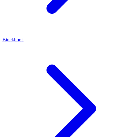
Binckhorst