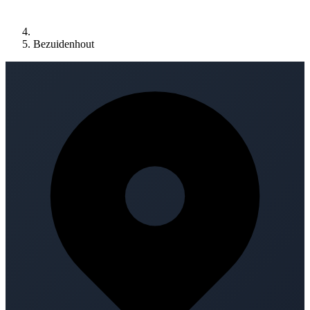
Bezuidenhout