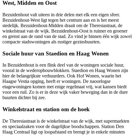
West, Midden en Oost
Bezuidenhout valt uiteen in drie delen met elk een eigen sfeer.
Bezuidenhout-West ligt tegen het centrum aan en is het meest
stedelijk. Bezuidenhout-Midden draait om de Theresiastraat, de
winkelstraat van de wijk. Bezuidenhout-Oost is ruimer en groener
en grenst aan de rand van de stad. Zo vind je binnen één wijk zowel
compacte stadswoningen als rustiger gezinsbuurten.
Sociale huur van Staedion en Haag Wonen
In Bezuidenhout is een flink deel van de woningen sociale huur,
vooral in de wederopbouwblokken. Staedion en Haag Wonen zijn
hier de belangrijkste verhuurders. Ook Hof Wonen, waarin het
Haagse Vestia opging, heeft er woningen. De naoorlogse
etagewoningen komen met enige regelmaat vrij, wat kansen biedt
voor
een ruil
. Zo is er in deze wijk vaker beweging dan in de dure
buurten dichter bij zee.
Winkelstraat en station om de hoek
De Theresiastraat is de winkelstraat van de wijk, met supermarkten
en speciaalzaken voor de dagelijkse boodschappen. Station Den
Haag Centraal ligt op loopafstand en brengt je in enkele minuten