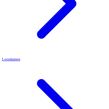
Loosduinen