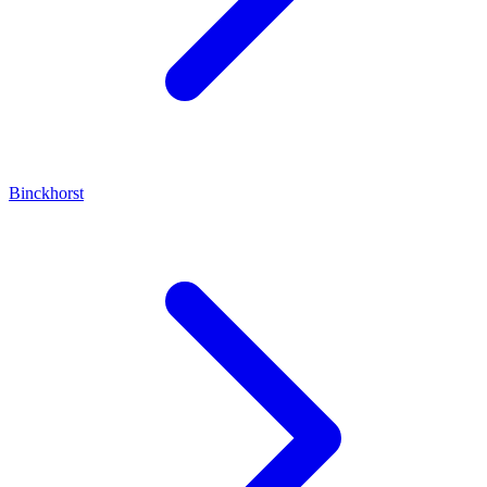
Binckhorst