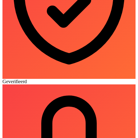
Geverifieerd