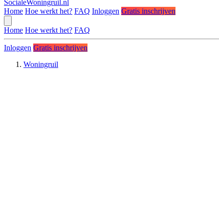
SocialeWoningruil.nl
Home
Hoe werkt het?
FAQ
Inloggen
Gratis inschrijven
Home
Hoe werkt het?
FAQ
Inloggen
Gratis inschrijven
Woningruil