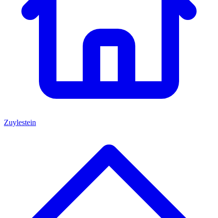
Zuylestein