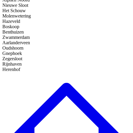
Nieuwe Sloot
Het Schouw
Molenwetering
Hazeveld
Boskoop
Benthuizen
Zwammerdam
Aarlanderveen
Oudshoorn
Gnephoek
Zegersloot
Rijnhaven
Herenhof