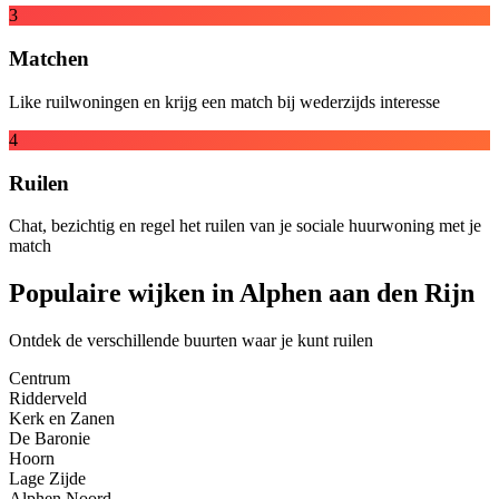
3
Matchen
Like ruilwoningen en krijg een match bij wederzijds interesse
4
Ruilen
Chat, bezichtig en regel het ruilen van je sociale huurwoning met je
match
Populaire wijken in Alphen aan den Rijn
Ontdek de verschillende buurten waar je kunt ruilen
Centrum
Ridderveld
Kerk en Zanen
De Baronie
Hoorn
Lage Zijde
Alphen Noord