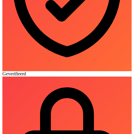
Geverifieerd