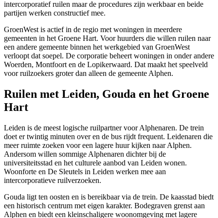
intercorporatief ruilen maar de procedures zijn werkbaar en beide
partijen werken constructief mee.
GroenWest
is actief in de regio met woningen in meerdere
gemeenten in het Groene Hart. Voor huurders die willen ruilen naar
een andere gemeente binnen het werkgebied van GroenWest
verloopt dat soepel. De corporatie beheert woningen in onder andere
Woerden,
Montfoort
en de Lopikerwaard. Dat maakt het speelveld
voor ruilzoekers groter dan alleen de gemeente Alphen.
Ruilen met Leiden, Gouda en het Groene
Hart
Leiden
is de meest logische ruilpartner voor Alphenaren. De trein
doet er twintig minuten over en de bus rijdt frequent. Leidenaren die
meer ruimte zoeken voor een lagere huur kijken naar Alphen.
Andersom willen sommige Alphenaren dichter bij de
universiteitsstad en het culturele aanbod van Leiden wonen.
Woonforte en De Sleutels in Leiden werken mee aan
intercorporatieve ruilverzoeken.
Gouda
ligt ten oosten en is bereikbaar via de trein. De kaasstad biedt
een historisch centrum met eigen karakter.
Bodegraven
grenst aan
Alphen en biedt een kleinschaligere woonomgeving met lagere