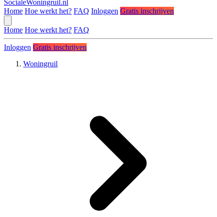
SocialeWoningruil.nl
Home
Hoe werkt het?
FAQ
Inloggen
Gratis inschrijven
Home
Hoe werkt het?
FAQ
Inloggen
Gratis inschrijven
Woningruil