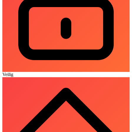
Veilig