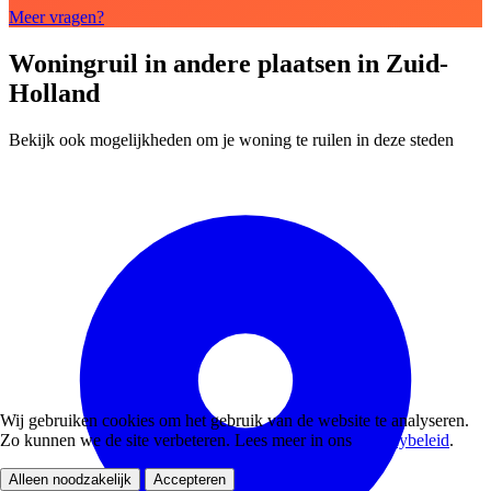
Meer vragen?
Woningruil in andere plaatsen in Zuid-
Holland
Bekijk ook mogelijkheden om je woning te ruilen in deze steden
Wij gebruiken cookies om het gebruik van de website te analyseren.
Zo kunnen we de site verbeteren. Lees meer in ons
privacybeleid
.
Alleen noodzakelijk
Accepteren