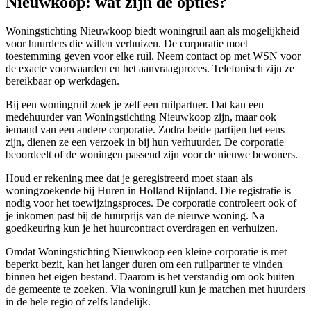
Nieuwkoop: wat zijn de opties?
Woningstichting Nieuwkoop biedt woningruil aan als mogelijkheid
voor huurders die willen verhuizen. De corporatie moet
toestemming geven voor elke ruil. Neem contact op met WSN voor
de exacte voorwaarden en het aanvraagproces. Telefonisch zijn ze
bereikbaar op werkdagen.
Bij een woningruil zoek je zelf een ruilpartner. Dat kan een
medehuurder van Woningstichting Nieuwkoop zijn, maar ook
iemand van een andere corporatie. Zodra beide partijen het eens
zijn, dienen ze een verzoek in bij hun verhuurder. De corporatie
beoordeelt of de woningen passend zijn voor de nieuwe bewoners.
Houd er rekening mee dat je geregistreerd moet staan als
woningzoekende bij Huren in Holland Rijnland. Die registratie is
nodig voor het toewijzingsproces. De corporatie controleert ook of
je inkomen past bij de huurprijs van de nieuwe woning. Na
goedkeuring kun je het huurcontract overdragen en verhuizen.
Omdat Woningstichting Nieuwkoop een kleine corporatie is met
beperkt bezit, kan het langer duren om een ruilpartner te vinden
binnen het eigen bestand. Daarom is het verstandig om ook buiten
de gemeente te zoeken. Via woningruil kun je matchen met huurders
in de hele regio of zelfs landelijk.