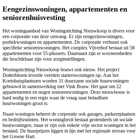
Eengezinswoningen, appartementen en
seniorenhuisvesting
Het woningaanbod van Woningstichting Nieuwkoop is divers voor
een corporatie van deze omvang. Er zijn eengezinswoningen,
portiekwoningen en appartementen. De corporatie verhuurt ook
specifieke seniorenwoningen. Het complex Vijverhof bestaat uit 58
appartementen voor 55-plussers. Daarnaast zijn er wooneenheden
die beschikbaar zijn voor zorginstellingen.
Woningstichting Nieuwkoop bouwt ook nieuw. Het project
Dotterbloem leverde veertien starterswoningen op. Aan het
Koetshuisplantsoen worden 31 duurzame sociale huurwoningen
gebouwd in samenwerking met Vink Bouw. Het gaat om 22
appartementen en negen seniorenwoningen. Deze nieuwbouw is
hard nodig in een regio waar de vraag naar betaalbare
huurwoningen groot is.
Naast woningen beheert de corporatie ook garages, parkeerplaatsen
en bedrijfsruimten. Het woningbezit bestaat grotendeels uit sociale
huurwoningen, maar er zijn ook enkele vrije sector woningen in het
bestand. De huurprijzen liggen in lijn met het regionale niveau voor
het Groene Hart.