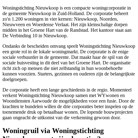
Woningstichting Nieuwkoop is een compacte woningcorporatie in
de gemeente
Nieuwkoop
in Zuid-Holland. De corporatie beheert
zo'n 1.200 woningen in vier kernen: Nieuwkoop, Noorden,
Nieuwveen en Woerdense Verlaat. Het zijn kleinschalige dorpen
midden in het Groene Hart van de Randstad. Het kantoor staat aan
De Verbinding 10 in Nieuwkoop.
Ondanks de bescheiden omvang speelt Woningstichting Nieuwkoop
een grote rol in de lokale woningmarkt. De corporatie is de enige
sociale verhuurder in de gemeente. Dat maakt haar de spil van de
sociale huisvesting in dit deel van het Groene Hart. De organisatie
richt zich op mensen die niet zelfstandig in hun woonbehoefte
kunnen voorzien. Starters, gezinnen en ouderen zijn de belangrijkste
doelgroepen.
De corporatie heeft een lange geschiedenis in de regio. Momenteel
verkent Woningstichting Nieuwkoop samen met WYwonen en
Woondiensten Aarwoude de mogelijkheden voor een fusie. Door de
krachten te bundelen willen de drie corporaties beter inspelen op de
toenemende druk op betaalbaar wonen. De lopende bouwprojecten
gaan ongeacht de uitkomst van die verkenning gewoon door.
Woningruil via Woningstichting