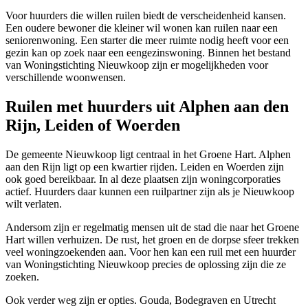
Voor huurders die willen ruilen biedt de verscheidenheid kansen.
Een oudere bewoner die kleiner wil wonen kan ruilen naar een
seniorenwoning. Een starter die meer ruimte nodig heeft voor een
gezin kan op zoek naar een eengezinswoning. Binnen het bestand
van Woningstichting Nieuwkoop zijn er mogelijkheden voor
verschillende woonwensen.
Ruilen met huurders uit Alphen aan den
Rijn, Leiden of Woerden
De gemeente Nieuwkoop ligt centraal in het Groene Hart.
Alphen
aan den Rijn
ligt op een kwartier rijden.
Leiden
en
Woerden
zijn
ook goed bereikbaar. In al deze plaatsen zijn woningcorporaties
actief. Huurders daar kunnen een ruilpartner zijn als je Nieuwkoop
wilt verlaten.
Andersom zijn er regelmatig mensen uit de stad die naar het Groene
Hart willen verhuizen. De rust, het groen en de dorpse sfeer trekken
veel woningzoekenden aan. Voor hen kan een ruil met een huurder
van Woningstichting Nieuwkoop precies de oplossing zijn die ze
zoeken.
Ook verder weg zijn er opties.
Gouda
,
Bodegraven
en
Utrecht