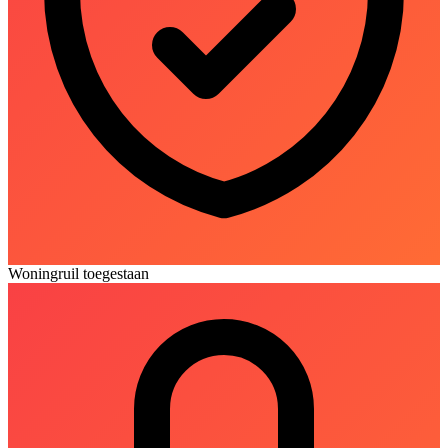
Woningruil toegestaan