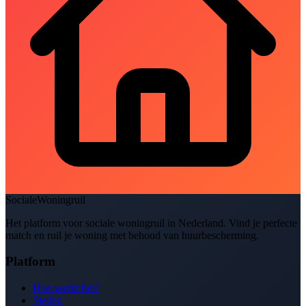
SocialeWoningruil
Het platform voor sociale woningruil in Nederland. Vind je perfecte
match en ruil je woning met behoud van huurbescherming.
Platform
Hoe werkt het?
Steden