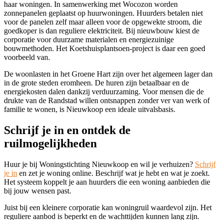
haar woningen. In samenwerking met Wocozon worden
zonnepanelen geplaatst op huurwoningen. Huurders betalen niet
voor de panelen zelf maar alleen voor de opgewekte stroom, die
goedkoper is dan reguliere elektriciteit. Bij nieuwbouw kiest de
corporatie voor duurzame materialen en energiezuinige
bouwmethoden. Het Koetshuisplantsoen-project is daar een goed
voorbeeld van.
De woonlasten in het Groene Hart zijn over het algemeen lager dan
in de grote steden eromheen. De huren zijn betaalbaar en de
energiekosten dalen dankzij verduurzaming. Voor mensen die de
drukte van de Randstad willen ontsnappen zonder ver van werk of
familie te wonen, is Nieuwkoop een ideale uitvalsbasis.
Schrijf je in en ontdek de
ruilmogelijkheden
Huur je bij Woningstichting Nieuwkoop en wil je verhuizen?
Schrijf
je in
en zet je woning online. Beschrijf wat je hebt en wat je zoekt.
Het systeem koppelt je aan huurders die een woning aanbieden die
bij jouw wensen past.
Juist bij een kleinere corporatie kan woningruil waardevol zijn. Het
reguliere aanbod is beperkt en de wachttijden kunnen lang zijn.