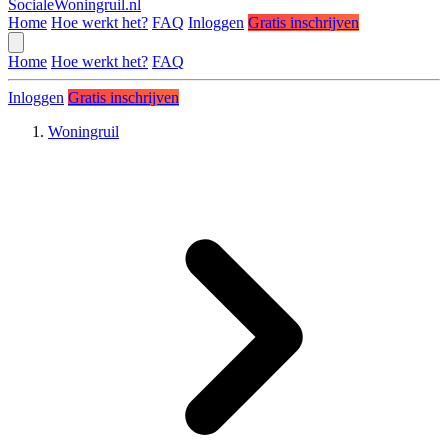
SocialeWoningruil.nl
Home
Hoe werkt het?
FAQ
Inloggen
Gratis inschrijven
Home
Hoe werkt het?
FAQ
Inloggen
Gratis inschrijven
Woningruil