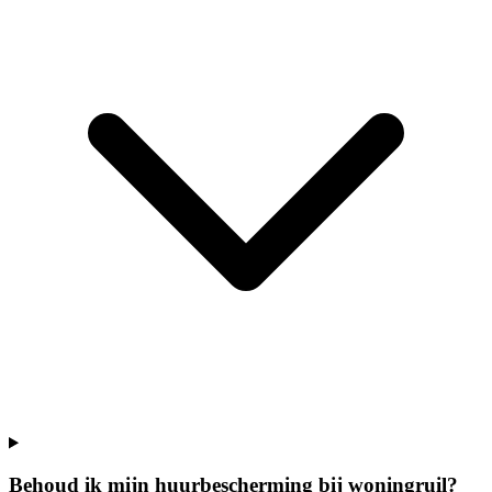
Behoud ik mijn huurbescherming bij woningruil?