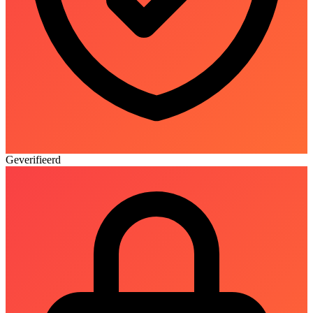
Geverifieerd