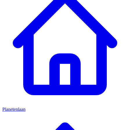
Planetenlaan