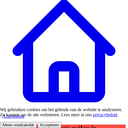
Wij gebruiken cookies om het gebruik van de website te analyseren.
Zo kunnen we de site verbeteren. Lees meer in ons
privacybeleid
.
Azaleastraat
Alleen noodzakelijk
Accepteren