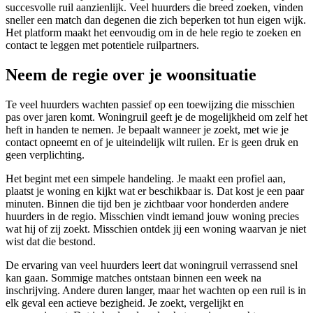
succesvolle ruil aanzienlijk. Veel huurders die breed zoeken, vinden
sneller een match dan degenen die zich beperken tot hun eigen wijk.
Het platform maakt het eenvoudig om in de hele regio te zoeken en
contact te leggen met potentiele ruilpartners.
Neem de regie over je woonsituatie
Te veel huurders wachten passief op een toewijzing die misschien
pas over jaren komt. Woningruil geeft je de mogelijkheid om zelf het
heft in handen te nemen. Je bepaalt wanneer je zoekt, met wie je
contact opneemt en of je uiteindelijk wilt ruilen. Er is geen druk en
geen verplichting.
Het begint met een simpele handeling. Je maakt een profiel aan,
plaatst je woning en kijkt wat er beschikbaar is. Dat kost je een paar
minuten. Binnen die tijd ben je zichtbaar voor honderden andere
huurders in de regio. Misschien vindt iemand jouw woning precies
wat hij of zij zoekt. Misschien ontdek jij een woning waarvan je niet
wist dat die bestond.
De ervaring van veel huurders leert dat woningruil verrassend snel
kan gaan. Sommige matches ontstaan binnen een week na
inschrijving. Andere duren langer, maar het wachten op een ruil is in
elk geval een actieve bezigheid. Je zoekt, vergelijkt en