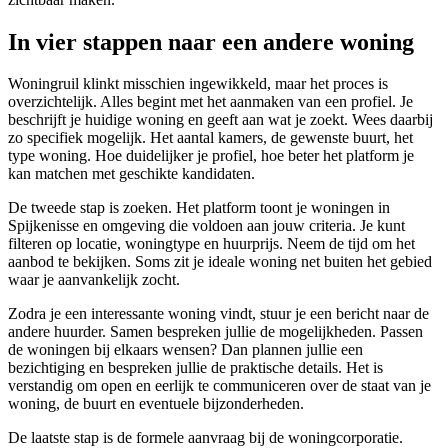
In vier stappen naar een andere woning
Woningruil klinkt misschien ingewikkeld, maar het proces is
overzichtelijk. Alles begint met het aanmaken van een profiel. Je
beschrijft je huidige woning en geeft aan wat je zoekt. Wees daarbij
zo specifiek mogelijk. Het aantal kamers, de gewenste buurt, het
type woning. Hoe duidelijker je profiel, hoe beter het platform je
kan matchen met geschikte kandidaten.
De tweede stap is zoeken. Het platform toont je woningen in
Spijkenisse en omgeving die voldoen aan jouw criteria. Je kunt
filteren op locatie, woningtype en huurprijs. Neem de tijd om het
aanbod te bekijken. Soms zit je ideale woning net buiten het gebied
waar je aanvankelijk zocht.
Zodra je een interessante woning vindt, stuur je een bericht naar de
andere huurder. Samen bespreken jullie de mogelijkheden. Passen
de woningen bij elkaars wensen? Dan plannen jullie een
bezichtiging en bespreken jullie de praktische details. Het is
verstandig om open en eerlijk te communiceren over de staat van je
woning, de buurt en eventuele bijzonderheden.
De laatste stap is de formele aanvraag bij de
woningcorporatie
.