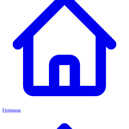
Fioringras