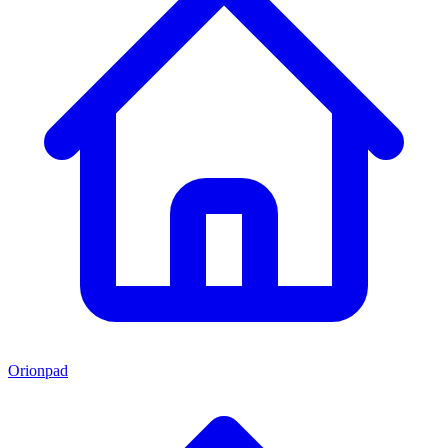
Orionpad