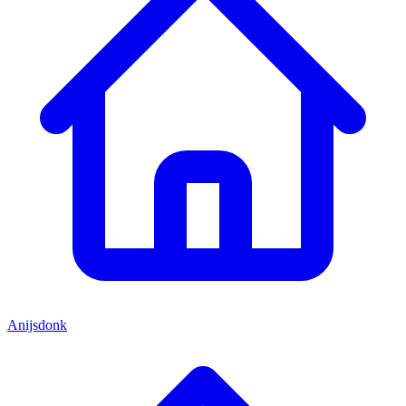
Anijsdonk