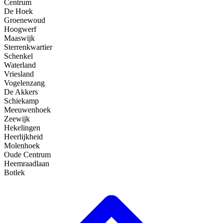
Centrum
De Hoek
Groenewoud
Hoogwerf
Maaswijk
Sterrenkwartier
Schenkel
Waterland
Vriesland
Vogelenzang
De Akkers
Schiekamp
Meeuwenhoek
Zeewijk
Hekelingen
Heerlijkheid
Molenhoek
Oude Centrum
Heemraadlaan
Botlek