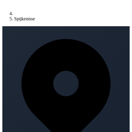
Spijkenisse