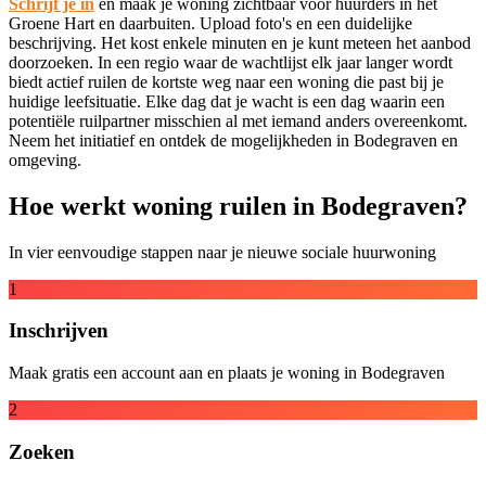
Schrijf je in
en maak je woning zichtbaar voor huurders in het
Groene Hart en daarbuiten. Upload foto's en een duidelijke
beschrijving. Het kost enkele minuten en je kunt meteen het aanbod
doorzoeken. In een regio waar de wachtlijst elk jaar langer wordt
biedt actief ruilen de kortste weg naar een woning die past bij je
huidige leefsituatie. Elke dag dat je wacht is een dag waarin een
potentiële ruilpartner misschien al met iemand anders overeenkomt.
Neem het initiatief en ontdek de mogelijkheden in Bodegraven en
omgeving.
Hoe werkt woning ruilen in Bodegraven?
In vier eenvoudige stappen naar je nieuwe sociale huurwoning
1
Inschrijven
Maak gratis een account aan en plaats je woning in Bodegraven
2
Zoeken