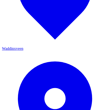
Waddinxveen