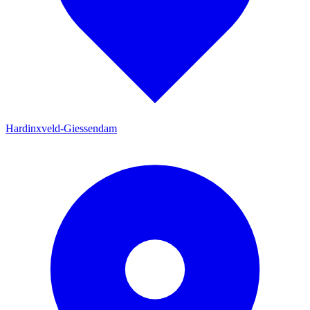
Hardinxveld-Giessendam