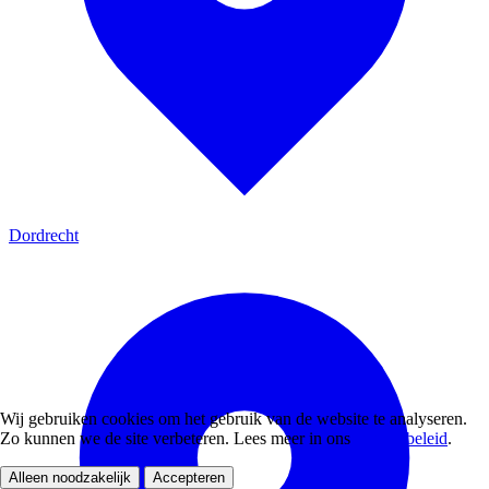
Dordrecht
Wij gebruiken cookies om het gebruik van de website te analyseren.
Zo kunnen we de site verbeteren. Lees meer in ons
privacybeleid
.
Alleen noodzakelijk
Accepteren