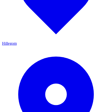
Hillegom