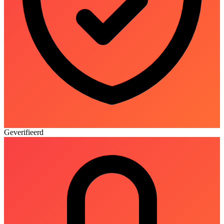
Geverifieerd