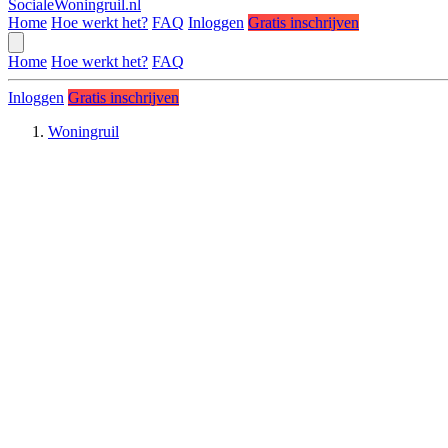
SocialeWoningruil.nl
Home
Hoe werkt het?
FAQ
Inloggen
Gratis inschrijven
Home
Hoe werkt het?
FAQ
Inloggen
Gratis inschrijven
Woningruil