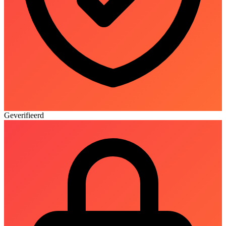
Geverifieerd