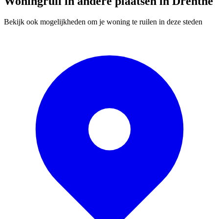
Woningruil in andere plaatsen in Drenthe
Bekijk ook mogelijkheden om je woning te ruilen in deze steden