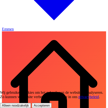
Emmen
Wij gebruiken cookies om het gebruik van de website te analyseren.
Zo kunnen we de site verbeteren. Lees meer in ons
privacybeleid
.
Alleen noodzakelijk
Accepteren