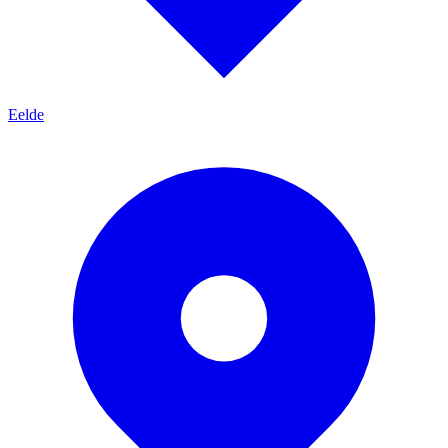
Eelde