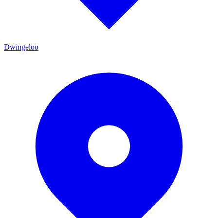
Dwingeloo