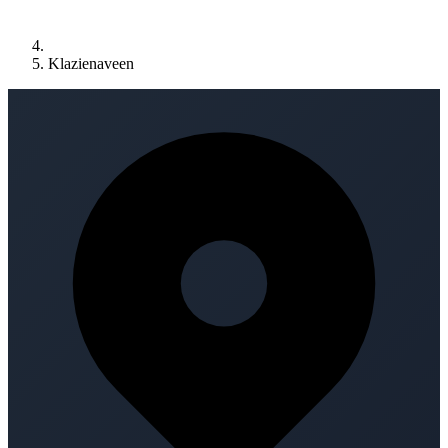
Klazienaveen