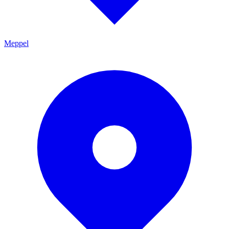
Meppel