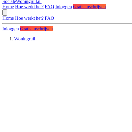
SocialeWoningruil.nl
Home
Hoe werkt het?
FAQ
Inloggen
Gratis inschrijven
Home
Hoe werkt het?
FAQ
Inloggen
Gratis inschrijven
Woningruil