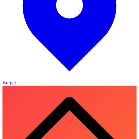
Borger