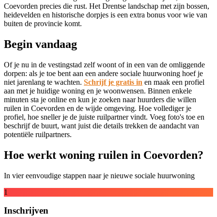
Coevorden precies die rust. Het Drentse landschap met zijn bossen,
heidevelden en historische dorpjes is een extra bonus voor wie van
buiten de provincie komt.
Begin vandaag
Of je nu in de vestingstad zelf woont of in een van de omliggende
dorpen: als je toe bent aan een andere sociale huurwoning hoef je
niet jarenlang te wachten.
Schrijf je gratis in
en maak een profiel
aan met je huidige woning en je woonwensen. Binnen enkele
minuten sta je online en kun je zoeken naar huurders die willen
ruilen in Coevorden en de wijde omgeving. Hoe vollediger je
profiel, hoe sneller je de juiste ruilpartner vindt. Voeg foto's toe en
beschrijf de buurt, want juist die details trekken de aandacht van
potentiële ruilpartners.
Hoe werkt woning ruilen in Coevorden?
In vier eenvoudige stappen naar je nieuwe sociale huurwoning
1
Inschrijven