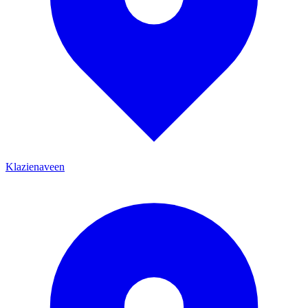
Klazienaveen