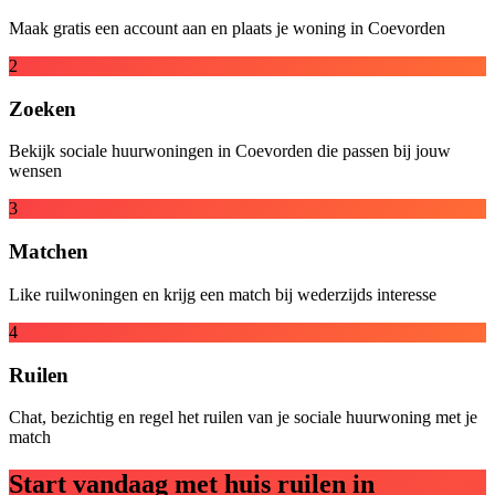
Maak gratis een account aan en plaats je woning in Coevorden
2
Zoeken
Bekijk sociale huurwoningen in Coevorden die passen bij jouw
wensen
3
Matchen
Like ruilwoningen en krijg een match bij wederzijds interesse
4
Ruilen
Chat, bezichtig en regel het ruilen van je sociale huurwoning met je
match
Start vandaag met huis ruilen in