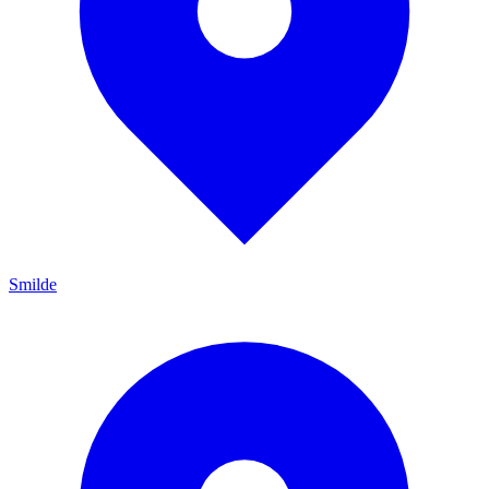
Smilde