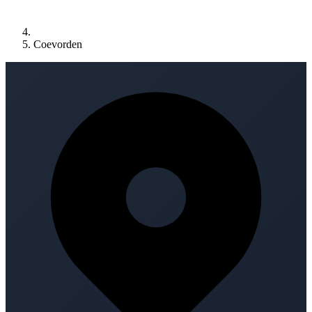
Coevorden