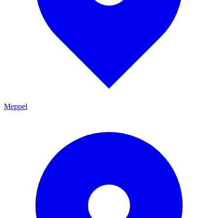
Meppel