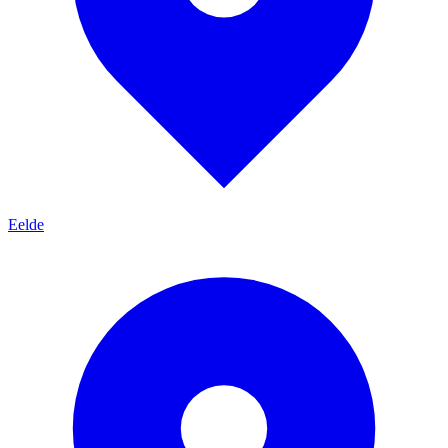
Eelde