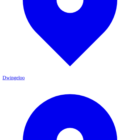
Dwingeloo