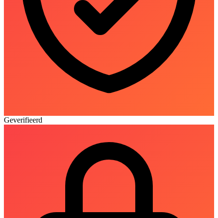
Geverifieerd