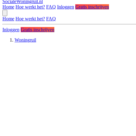
SocialeWoningruil.nl
Home
Hoe werkt het?
FAQ
Inloggen
Gratis inschrijven
Home
Hoe werkt het?
FAQ
Inloggen
Gratis inschrijven
Woningruil