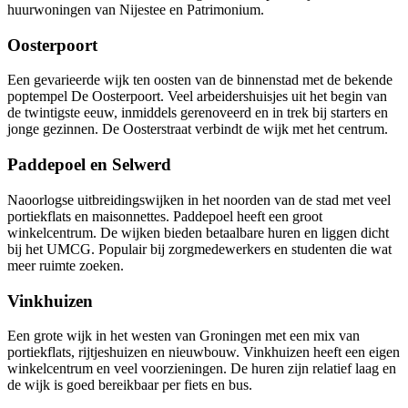
huurwoningen van Nijestee en Patrimonium.
Oosterpoort
Een gevarieerde wijk ten oosten van de binnenstad met de bekende
poptempel De Oosterpoort. Veel arbeidershuisjes uit het begin van
de twintigste eeuw, inmiddels gerenoveerd en in trek bij starters en
jonge gezinnen. De Oosterstraat verbindt de wijk met het centrum.
Paddepoel en Selwerd
Naoorlogse uitbreidingswijken in het noorden van de stad met veel
portiekflats en maisonnettes. Paddepoel heeft een groot
winkelcentrum. De wijken bieden betaalbare huren en liggen dicht
bij het UMCG. Populair bij zorgmedewerkers en studenten die wat
meer ruimte zoeken.
Vinkhuizen
Een grote wijk in het westen van Groningen met een mix van
portiekflats, rijtjeshuizen en nieuwbouw. Vinkhuizen heeft een eigen
winkelcentrum en veel voorzieningen. De huren zijn relatief laag en
de wijk is goed bereikbaar per fiets en bus.