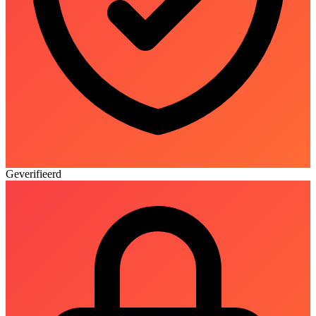
Geverifieerd