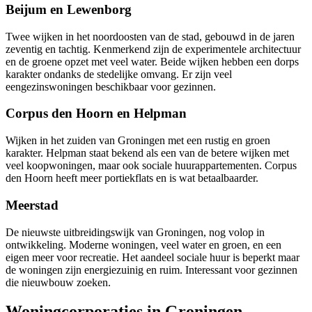
Beijum en Lewenborg
Twee wijken in het noordoosten van de stad, gebouwd in de jaren
zeventig en tachtig. Kenmerkend zijn de experimentele architectuur
en de groene opzet met veel water. Beide wijken hebben een dorps
karakter ondanks de stedelijke omvang. Er zijn veel
eengezinswoningen beschikbaar voor gezinnen.
Corpus den Hoorn en Helpman
Wijken in het zuiden van Groningen met een rustig en groen
karakter. Helpman staat bekend als een van de betere wijken met
veel koopwoningen, maar ook sociale huurappartementen. Corpus
den Hoorn heeft meer portiekflats en is wat betaalbaarder.
Meerstad
De nieuwste uitbreidingswijk van Groningen, nog volop in
ontwikkeling. Moderne woningen, veel water en groen, en een
eigen meer voor recreatie. Het aandeel sociale huur is beperkt maar
de woningen zijn energiezuinig en ruim. Interessant voor gezinnen
die nieuwbouw zoeken.
Woningcorporaties in Groningen