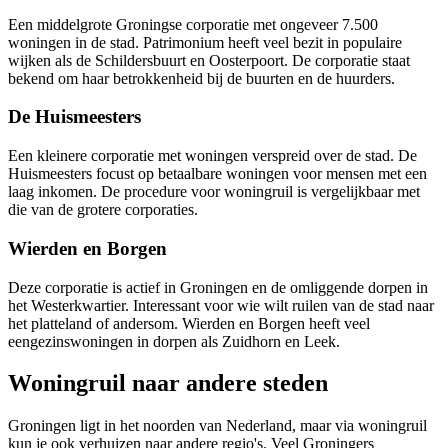
Een middelgrote Groningse corporatie met ongeveer 7.500
woningen in de stad. Patrimonium heeft veel bezit in populaire
wijken als de Schildersbuurt en Oosterpoort. De corporatie staat
bekend om haar betrokkenheid bij de buurten en de huurders.
De Huismeesters
Een kleinere corporatie met woningen verspreid over de stad.
De
Huismeesters
focust op betaalbare woningen voor mensen met een
laag inkomen. De procedure voor woningruil is vergelijkbaar met
die van de grotere corporaties.
Wierden en Borgen
Deze corporatie is actief in Groningen en de omliggende dorpen in
het Westerkwartier. Interessant voor wie wilt ruilen van de stad naar
het platteland of andersom.
Wierden
en Borgen heeft veel
eengezinswoningen in dorpen als Zuidhorn en Leek.
Woningruil naar andere steden
Groningen ligt in het noorden van Nederland, maar via woningruil
kun je ook verhuizen naar andere regio's. Veel Groningers