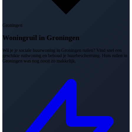
Groningen
Woningruil in
Groningen
Wil je je sociale huurwoning in Groningen ruilen? Vind snel een
geschikte ruilwoning en behoud je huurbescherming. Huis ruilen in
Groningen was nog nooit zo makkelijk.