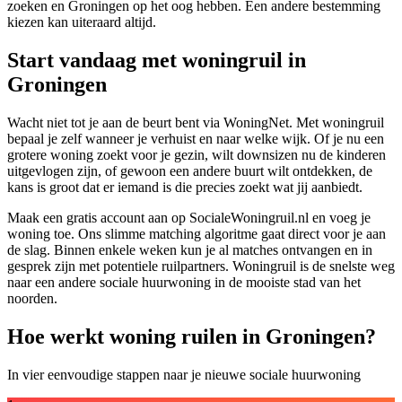
zoeken en Groningen op het oog hebben. Een andere bestemming
kiezen kan uiteraard altijd.
Start vandaag met woningruil in
Groningen
Wacht niet tot je aan de beurt bent via WoningNet. Met woningruil
bepaal je zelf wanneer je verhuist en naar welke wijk. Of je nu een
grotere woning zoekt voor je gezin, wilt downsizen nu de kinderen
uitgevlogen zijn, of gewoon een andere buurt wilt ontdekken, de
kans is groot dat er iemand is die precies zoekt wat jij aanbiedt.
Maak een gratis account aan op SocialeWoningruil.nl en voeg je
woning toe. Ons slimme matching algoritme gaat direct voor je aan
de slag. Binnen enkele weken kun je al matches ontvangen en in
gesprek zijn met potentiele ruilpartners. Woningruil is de snelste weg
naar een andere sociale huurwoning in de mooiste stad van het
noorden.
Hoe werkt woning ruilen in Groningen?
In vier eenvoudige stappen naar je nieuwe sociale huurwoning