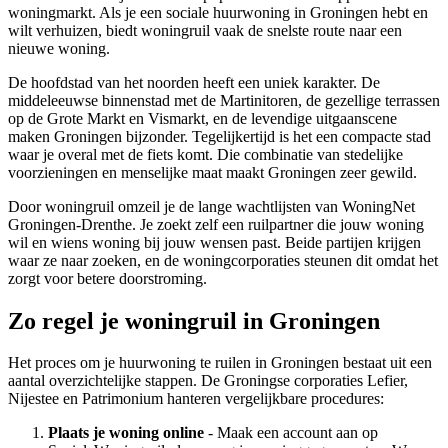
woningmarkt. Als je een sociale huurwoning in Groningen hebt en
wilt verhuizen, biedt woningruil vaak de snelste route naar een
nieuwe woning.
De hoofdstad van het noorden heeft een uniek karakter. De
middeleeuwse binnenstad met de Martinitoren, de gezellige terrassen
op de Grote Markt en Vismarkt, en de levendige uitgaanscene
maken Groningen bijzonder. Tegelijkertijd is het een compacte stad
waar je overal met de fiets komt. Die combinatie van stedelijke
voorzieningen en menselijke maat maakt Groningen zeer gewild.
Door woningruil omzeil je de lange wachtlijsten van WoningNet
Groningen-Drenthe. Je zoekt zelf een ruilpartner die jouw woning
wil en wiens woning bij jouw wensen past. Beide partijen krijgen
waar ze naar zoeken, en de
woningcorporaties
steunen dit omdat het
zorgt voor betere doorstroming.
Zo regel je woningruil in Groningen
Het proces om je
huurwoning te ruilen
in Groningen bestaat uit een
aantal overzichtelijke stappen. De Groningse corporaties Lefier,
Nijestee en Patrimonium hanteren vergelijkbare procedures:
Plaats je woning online
- Maak een account aan op