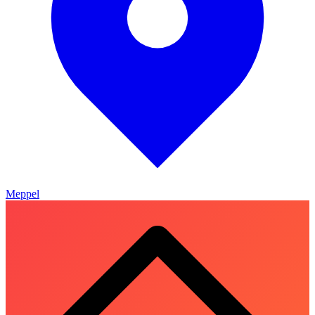
Meppel