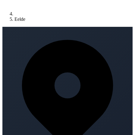
Eelde