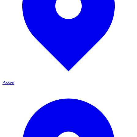
Assen