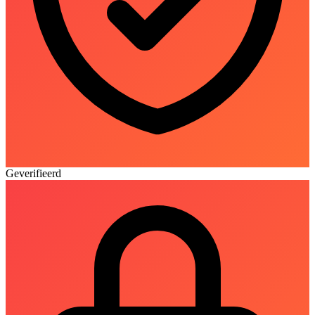
Geverifieerd