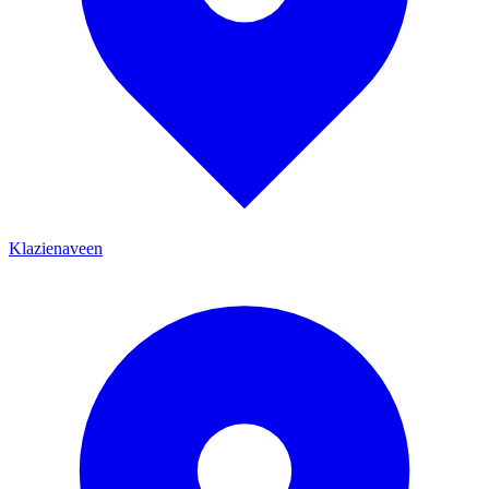
Klazienaveen