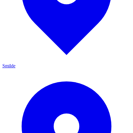
Smilde