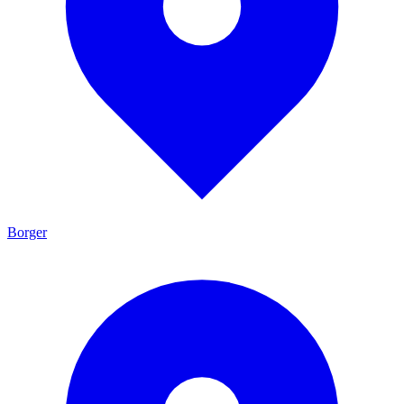
Borger