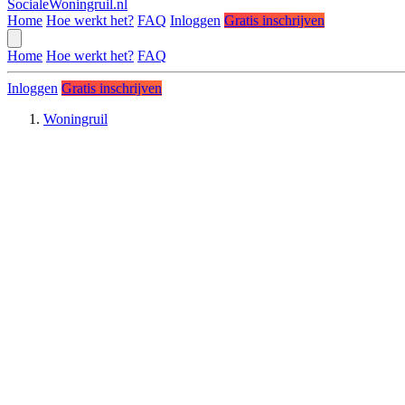
SocialeWoningruil.nl
Home
Hoe werkt het?
FAQ
Inloggen
Gratis inschrijven
Home
Hoe werkt het?
FAQ
Inloggen
Gratis inschrijven
Woningruil