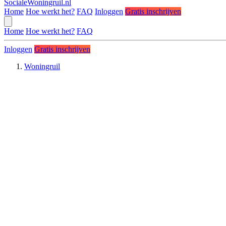
SocialeWoningruil.nl
Home
Hoe werkt het?
FAQ
Inloggen
Gratis inschrijven
Home
Hoe werkt het?
FAQ
Inloggen
Gratis inschrijven
Woningruil