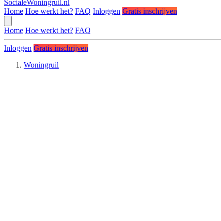
SocialeWoningruil.nl
Home
Hoe werkt het?
FAQ
Inloggen
Gratis inschrijven
Home
Hoe werkt het?
FAQ
Inloggen
Gratis inschrijven
Woningruil