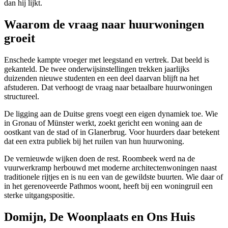
dan hij lijkt.
Waarom de vraag naar huurwoningen
groeit
Enschede kampte vroeger met leegstand en vertrek. Dat beeld is
gekanteld. De twee onderwijsinstellingen trekken jaarlijks
duizenden nieuwe studenten en een deel daarvan blijft na het
afstuderen. Dat verhoogt de vraag naar betaalbare huurwoningen
structureel.
De ligging aan de Duitse grens voegt een eigen dynamiek toe. Wie
in Gronau of Münster werkt, zoekt gericht een woning aan de
oostkant van de stad of in Glanerbrug. Voor huurders daar betekent
dat een extra publiek bij het ruilen van hun huurwoning.
De vernieuwde wijken doen de rest. Roombeek werd na de
vuurwerkramp herbouwd met moderne architectenwoningen naast
traditionele rijtjes en is nu een van de gewildste buurten. Wie daar of
in het gerenoveerde Pathmos woont, heeft bij een woningruil een
sterke uitgangspositie.
Domijn, De Woonplaats en Ons Huis