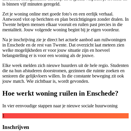
is binnen vijf minuten geregeld.
Zet je woning online met goede foto's en een eerlijk verhaal.
Antwoord vlot op berichten en plan bezichtigingen zonder dralen. In
Twente helpen mensen elkaar vooruit en ruilen past precies in die
mentaliteit. Jouw volgende woning begint bij je eigen voordeur.
Na je inschrijving zie je direct het actuele aanbod aan
ruilwoningen
in Enschede en de rest van Twente. Dat overzicht laat meteen zien
welke mogelijkheden er voor jouw situatie zijn en hoeveel
belangstelling er is voor een woning als de jouwe.
Elke week melden zich nieuwe huurders uit de hele regio. Studenten
die na hun afstuderen doorstromen, gezinnen die ruimte zoeken en
senioren die gelijkvloers willen. In die constante beweging zit ook
jouw match. Wie zichtbaar is, wordt gevonden.
Hoe werkt woning ruilen in Enschede?
In vier eenvoudige stappen naar je nieuwe sociale huurwoning
1
Inschrijven