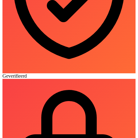
Geverifieerd