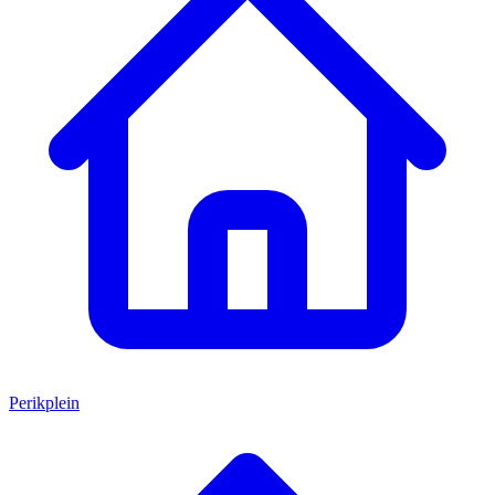
Perikplein