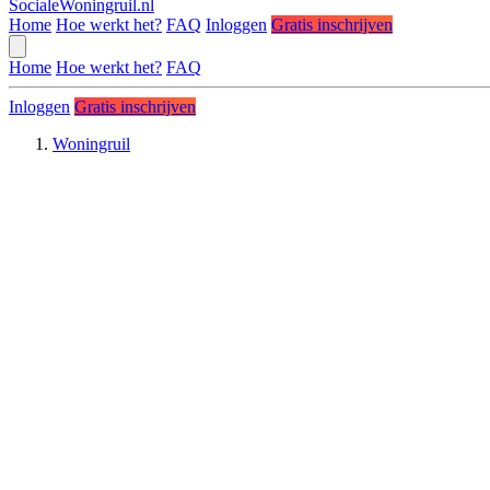
SocialeWoningruil.nl
Home
Hoe werkt het?
FAQ
Inloggen
Gratis inschrijven
Home
Hoe werkt het?
FAQ
Inloggen
Gratis inschrijven
Woningruil