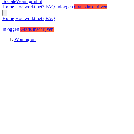
SocialeWoningruil.nl
Home
Hoe werkt het?
FAQ
Inloggen
Gratis inschrijven
Home
Hoe werkt het?
FAQ
Inloggen
Gratis inschrijven
Woningruil