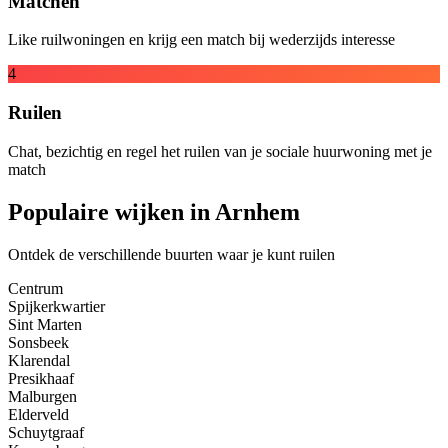
Matchen
Like ruilwoningen en krijg een match bij wederzijds interesse
4
Ruilen
Chat, bezichtig en regel het ruilen van je sociale huurwoning met je
match
Populaire wijken in Arnhem
Ontdek de verschillende buurten waar je kunt ruilen
Centrum
Spijkerkwartier
Sint Marten
Sonsbeek
Klarendal
Presikhaaf
Malburgen
Elderveld
Schuytgraaf