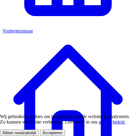
Vosbergenstraat
Wij gebruiken cookies om het gebruik van de website te analyseren.
Zo kunnen we de site verbeteren. Lees meer in ons
privacybeleid
.
Alleen noodzakelijk
Accepteren