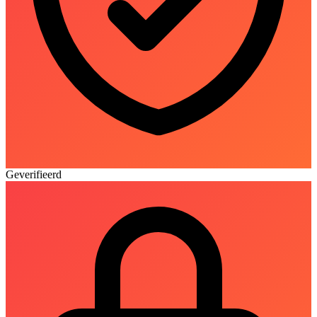
Geverifieerd