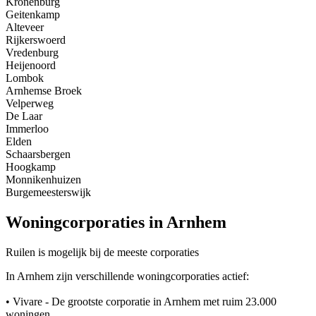
Kronenburg
Geitenkamp
Alteveer
Rijkerswoerd
Vredenburg
Heijenoord
Lombok
Arnhemse Broek
Velperweg
De Laar
Immerloo
Elden
Schaarsbergen
Hoogkamp
Monnikenhuizen
Burgemeesterswijk
Woningcorporaties in Arnhem
Ruilen is mogelijk bij de meeste corporaties
In Arnhem zijn verschillende woningcorporaties actief:
• Vivare - De grootste corporatie in Arnhem met ruim 23.000
woningen