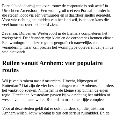
Portaal biedt daarbij een extra route: de corporatie is ook actief in
Utrecht en Amersfoort. Een woningruil met een Portaal-huurder in
die steden loopt via één verhuurder en is daardoor sneller geregeld.
Voor wie richting het midden van het land wil, is dat een kans die
veel huurders over het hoofd zien.
Zevenaar, Duiven en
Westervoort
in de Liemers completeren het
zoekgebied. De afstanden zijn klein en de corporaties kennen elkaar.
Een woningruil in deze regio is geografisch nauwelijks een
verandering, maar kan precies het woningtype opleveren dat je in de
stad niet vindt.
Ruilen vanuit Arnhem: vier populaire
routes
Wil je van Arnhem naar Amsterdam, Utrecht, Nijmegen of
Rotterdam? Dat zijn de vier bestemmingen waar Arnhemse huurders
het vaakst op zoeken. Nijmegen is de kleine stap binnen de eigen
regio. Utrecht en Amsterdam passen bij wie richting het midden of
westen van het land wil en Rotterdam maakt het rijtje compleet.
Voor al deze steden geldt dat er ook huurders zijn die juist naar
Arnhem willen. Jouw woning is dus een serieus ruilmiddel. En de