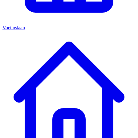
Voetiuslaan