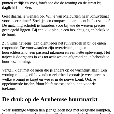
punten eerlijk en voeg foto's toe die de woning en de straat bij
daglicht laten zien.
Geef daarna je wensen op. Wil je van Malburgen naar Schuytgraaf
voor meer ruimte? Zoek je een compact appartement bij het station?
De matching schotelt je huurders voor bij wie de wensen precies
gespiegeld liggen. Bij een klik plan je een bezichtiging en bekijk je
de buurt.
Zijn jullie het eens, dan dient ieder het ruilverzoek in bij de eigen
corporatie. De voorwaarden zijn overzichtelijk: geen
huurachterstand, een passend inkomen en een nette oplevering. Het
traject is doorgaans in zes tot acht weken afgerond en je behoudt je
huurbescherming.
Vergelijk dat met de jaren die je anders op de wachtlijst staat. Een
woning ruilen geeft bovendien zekerheid vooraf: je weet precies
welke woning je krijgt en wie er in de jouwe komt. Ook je
opgebouwde inschrijfduur blijft meestal behouden voor de
toekomst.
De druk op de Arnhemse huurmarkt
Waar sommige wijken tien jaar geleden nog met leegstand kampten,