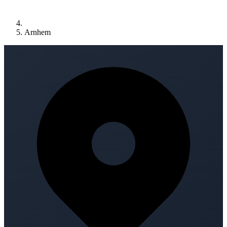
Arnhem