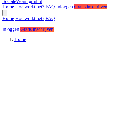
SocialeWoningruil.nl
Home
Hoe werkt het?
FAQ
Inloggen
Gratis inschrijven
Home
Hoe werkt het?
FAQ
Inloggen
Gratis inschrijven
Home