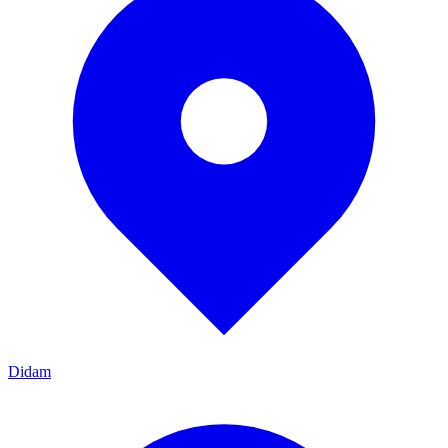
Didam