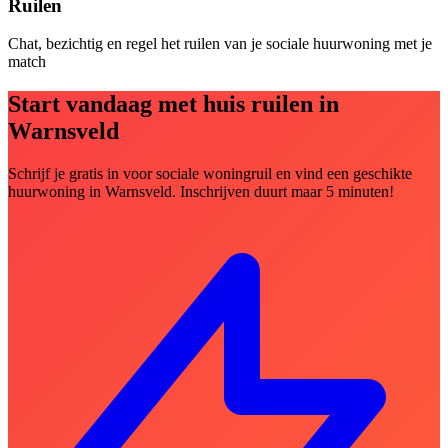
Ruilen
Chat, bezichtig en regel het ruilen van je sociale huurwoning met je
match
Start vandaag met huis ruilen in
Warnsveld
Schrijf je gratis in voor sociale woningruil en vind een geschikte
huurwoning in Warnsveld. Inschrijven duurt maar 5 minuten!