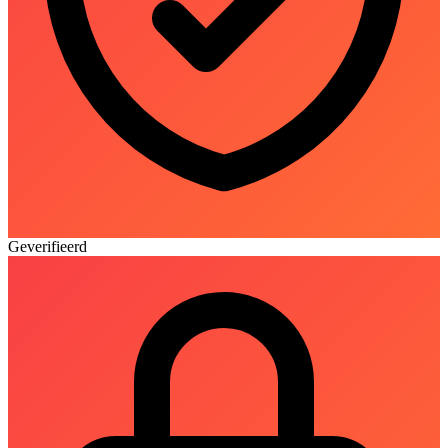
Geverifieerd