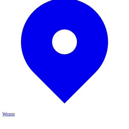
Wezep