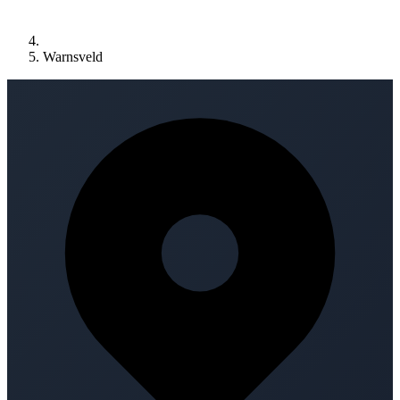
Warnsveld