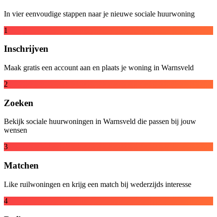
In vier eenvoudige stappen naar je nieuwe sociale huurwoning
1
Inschrijven
Maak gratis een account aan en plaats je woning in Warnsveld
2
Zoeken
Bekijk sociale huurwoningen in Warnsveld die passen bij jouw
wensen
3
Matchen
Like ruilwoningen en krijg een match bij wederzijds interesse
4