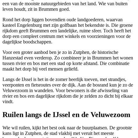
een van de mooiste natuurgebieden van het land. Wie van buiten
leven houdt, zit in Brummen goed.
Rond het dorp liggen bovendien oude landgoederen, waarvan
kasteel Engelenburg met zijn golfbaan het bekendste is. Die groene
rijkdom geeft Brummen een landelijke, ruime sfeer. Toch heeft het
dorp een compleet centrum met winkels en voorzieningen voor de
dagelijkse boodschappen.
Voor een groter aanbod ben je zo in Zutphen, de historische
Hanzestad even verderop. Zo combineer je in Brummen het wonen
tussen rivier en bos met een stad op korte afstand. Die combinatie
maakt het dorp bij veel mensen geliefd.
Langs de IJssel is het in de zomer heerlijk toeven, met strandjes,
veerponten en fietsroutes over de dijk. Aan de bosrand kun je zo de
Veluwezoom in wandelen. Voor bewoners is die afwisseling van
rivier en bos een dagelijkse rijkdom die je zelden zo dicht bij elkaar
vindt.
Ruilen langs de IJssel en de Veluwezoom
Wie wil ruilen, kijkt het best ook naar de buurplaatsen. De grootste
kans ligt in
Zutphen
, de stad vlakbij met veruit het meeste