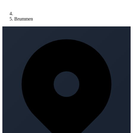
Brummen