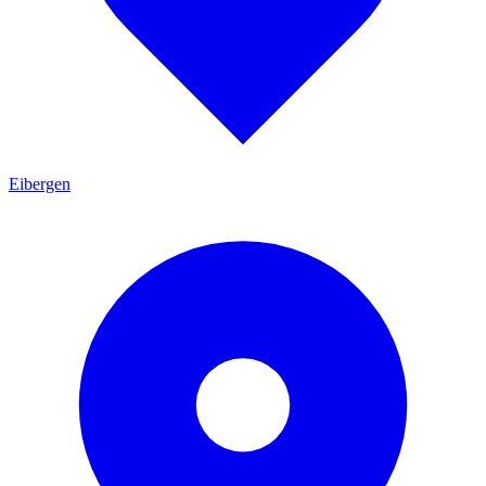
Eibergen