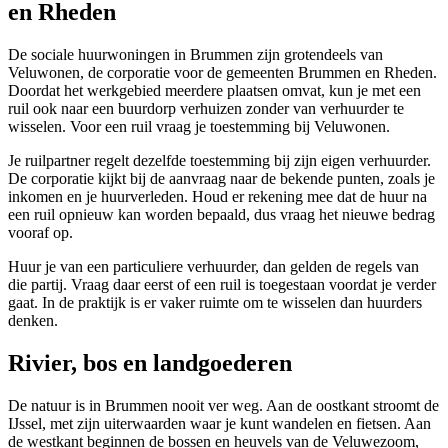
en Rheden
De sociale huurwoningen in Brummen zijn grotendeels van
Veluwonen
, de corporatie voor de gemeenten Brummen en Rheden.
Doordat het werkgebied meerdere plaatsen omvat, kun je met een
ruil ook naar een buurdorp verhuizen zonder van verhuurder te
wisselen. Voor een ruil vraag je toestemming bij Veluwonen.
Je ruilpartner regelt dezelfde toestemming bij zijn eigen verhuurder.
De corporatie kijkt bij de aanvraag naar de bekende punten, zoals je
inkomen en je huurverleden. Houd er rekening mee dat de huur na
een ruil opnieuw kan worden bepaald, dus vraag het nieuwe bedrag
vooraf op.
Huur je van een particuliere verhuurder, dan gelden de regels van
die partij. Vraag daar eerst of een ruil is toegestaan voordat je verder
gaat. In de praktijk is er vaker ruimte om te wisselen dan huurders
denken.
Rivier, bos en landgoederen
De natuur is in Brummen nooit ver weg. Aan de oostkant stroomt de
IJssel, met zijn uiterwaarden waar je kunt wandelen en fietsen. Aan
de westkant beginnen de bossen en heuvels van de Veluwezoom,