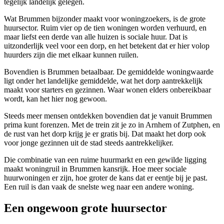
tegelijk landelijk gelegen.
Wat Brummen bijzonder maakt voor woningzoekers, is de grote
huursector. Ruim vier op de tien woningen worden verhuurd, en
maar liefst een derde van alle huizen is sociale huur. Dat is
uitzonderlijk veel voor een dorp, en het betekent dat er hier volop
huurders zijn die met elkaar kunnen ruilen.
Bovendien is Brummen betaalbaar. De gemiddelde woningwaarde
ligt onder het landelijke gemiddelde, wat het dorp aantrekkelijk
maakt voor starters en gezinnen. Waar wonen elders onbereikbaar
wordt, kan het hier nog gewoon.
Steeds meer mensen ontdekken bovendien dat je vanuit Brummen
prima kunt forenzen. Met de trein zit je zo in Arnhem of Zutphen, en
de rust van het dorp krijg je er gratis bij. Dat maakt het dorp ook
voor jonge gezinnen uit de stad steeds aantrekkelijker.
Die combinatie van een ruime huurmarkt en een gewilde ligging
maakt
woningruil
in Brummen kansrijk. Hoe meer sociale
huurwoningen er zijn, hoe groter de kans dat er eentje bij je past.
Een ruil is dan vaak de snelste weg naar een andere woning.
Een ongewoon grote huursector