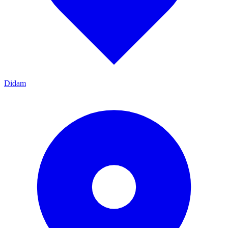
Didam