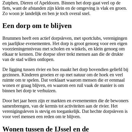
Zutphen, Dieren of Apeldoorn. Binnen het dorp gaat veel op de
fiets, want de afstanden zijn klein en de omgeving is vlak en groen.
Zo woon je landelijk en ben je toch overal snel.
Een dorp om te blijven
Brummen heeft een actief dorpsleven, met sportclubs, verenigingen
en jaarlijkse evenementen. Het dorp is groot genoeg voor een eigen
voorzieningenniveau met scholen en winkels, en klein genoeg om
elkaar te kennen. Die dorpse sfeer trekt mensen aan die de drukte
van de stad willen ontlopen.
De ligging tussen rivier en bos maakt het dorp bovendien geliefd bij
gezinnen. Kinderen groeien er op met natuur om de hoek en veel
ruimte om te spelen. Dat verklaart waarom mensen die er eenmaal
wonen er graag blijven, en waarom een ruil vaak de manier is om
binnen het dorp te verhuizen.
Door het jaar heen zijn er markten en evenementen die de bewoners
samenbrengen, van de kermis tot activiteiten aan de rivier. Het
verenigingsleven is stevig en toegankelijk. Dat hechte dorpsleven is
voor veel mensen een reden om te blijven.
Wonen tussen de IJssel en de