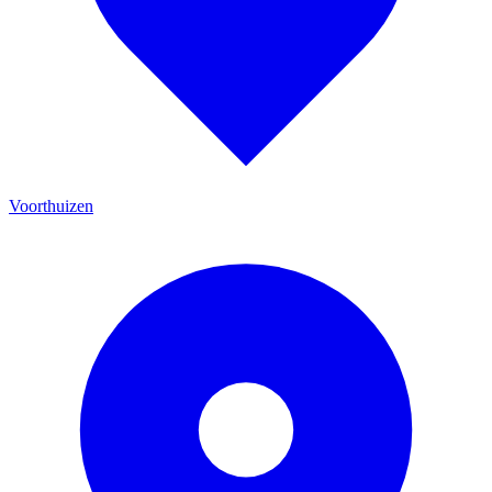
Voorthuizen