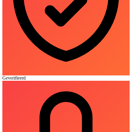
Geverifieerd