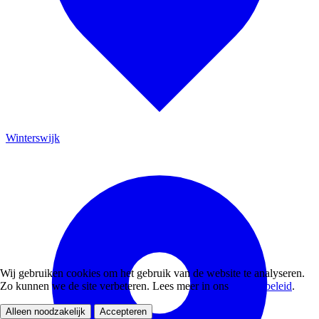
Winterswijk
Wij gebruiken cookies om het gebruik van de website te analyseren.
Zo kunnen we de site verbeteren. Lees meer in ons
privacybeleid
.
Alleen noodzakelijk
Accepteren