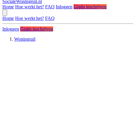
SocialeWoningruil.nl
Home
Hoe werkt het?
FAQ
Inloggen
Gratis inschrijven
Home
Hoe werkt het?
FAQ
Inloggen
Gratis inschrijven
Woningruil