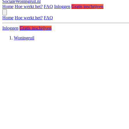
SocialeWoningruil.nl
Home
Hoe werkt het?
FAQ
Inloggen
Gratis inschrijven
Home
Hoe werkt het?
FAQ
Inloggen
Gratis inschrijven
Woningruil