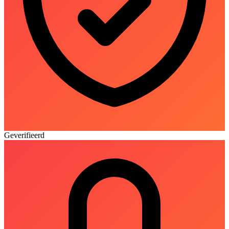
Geverifieerd