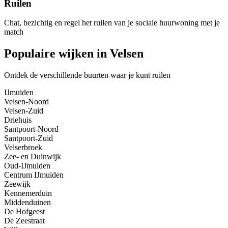
Ruilen
Chat, bezichtig en regel het ruilen van je sociale huurwoning met je
match
Populaire wijken in Velsen
Ontdek de verschillende buurten waar je kunt ruilen
IJmuiden
Velsen-Noord
Velsen-Zuid
Driehuis
Santpoort-Noord
Santpoort-Zuid
Velserbroek
Zee- en Duinwijk
Oud-IJmuiden
Centrum IJmuiden
Zeewijk
Kennemerduin
Middenduinen
De Hofgeest
De Zeestraat