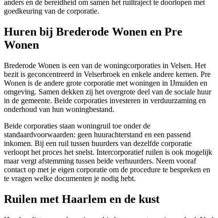
anders en de bereidheid om samen het ruiltraject te doorlopen met
goedkeuring van de corporatie.
Huren bij Brederode Wonen en Pre
Wonen
Brederode Wonen
is een van de
woningcorporaties
in Velsen. Het
bezit is geconcentreerd in Velserbroek en enkele andere kernen.
Pre
Wonen
is de andere grote corporatie met woningen in IJmuiden en
omgeving. Samen dekken zij het overgrote deel van de sociale huur
in de gemeente. Beide corporaties investeren in verduurzaming en
onderhoud van hun woningbestand.
Beide corporaties staan woningruil toe onder de
standaardvoorwaarden: geen huurachterstand en een passend
inkomen. Bij een ruil tussen huurders van dezelfde corporatie
verloopt het proces het snelst. Intercorporatief ruilen is ook mogelijk
maar vergt afstemming tussen beide verhuurders. Neem vooraf
contact op met je eigen corporatie om de procedure te bespreken en
te vragen welke documenten je nodig hebt.
Ruilen met Haarlem en de kust