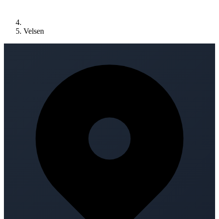
Velsen