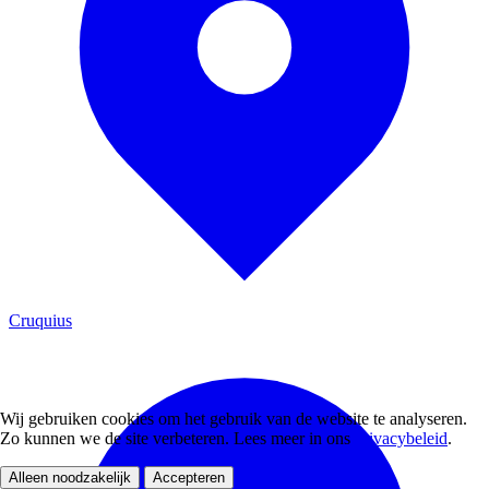
Cruquius
Wij gebruiken cookies om het gebruik van de website te analyseren.
Zo kunnen we de site verbeteren. Lees meer in ons
privacybeleid
.
Alleen noodzakelijk
Accepteren