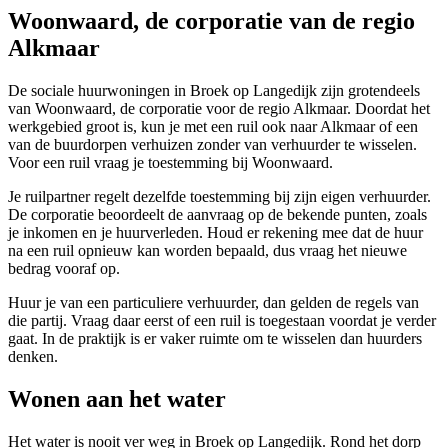
Woonwaard, de corporatie van de regio
Alkmaar
De sociale huurwoningen in Broek op Langedijk zijn grotendeels
van
Woonwaard
, de corporatie voor de regio Alkmaar. Doordat het
werkgebied groot is, kun je met een ruil ook naar Alkmaar of een
van de buurdorpen verhuizen zonder van verhuurder te wisselen.
Voor een ruil vraag je toestemming bij Woonwaard.
Je ruilpartner regelt dezelfde toestemming bij zijn eigen verhuurder.
De corporatie beoordeelt de aanvraag op de bekende punten, zoals
je inkomen en je huurverleden. Houd er rekening mee dat de huur
na een ruil opnieuw kan worden bepaald, dus vraag het nieuwe
bedrag vooraf op.
Huur je van een particuliere verhuurder, dan gelden de regels van
die partij. Vraag daar eerst of een ruil is toegestaan voordat je verder
gaat. In de praktijk is er vaker ruimte om te wisselen dan huurders
denken.
Wonen aan het water
Het water is nooit ver weg in Broek op Langedijk. Rond het dorp