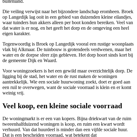
buitenland.
Die veiling verwijst naar het bijzondere landschap eromheen. Broek
op Langedijk lag ooit in een gebied van duizenden kleine eilandjes,
waar tuinders hun akkers alleen per boot konden bereiken. Veel van
dat water is er nog, en het geeft het dorp en de omgeving een heel
eigen karakter.
Tegenwoordig is Broek op Langedijk vooral een rustige woonplaats
vlak bij Alkmaar. De tuinbouw is grotendeels verdwenen, maar het
water en de dorpse sfeer zijn gebleven. Het dorp hoort sinds kort bij
de gemeente Dijk en Waard.
Voor woningzoekers is het een gewild maar overzichtelijk dorp. De
ligging bij de stad, het water en de rust maken de woningen
aantrekkelijk. Wie een sociale huurwoning zoekt, doet er goed aan
een ruil te overwegen, want de sociale voorraad is klein en er komt
weinig vrij.
Veel koop, een kleine sociale voorraad
De woningmarkt is er een van kopers. Bijna driekwart van de ruim
tweeenhalfduizend woningen is koop, en ruim een kwart wordt
verhuurd. Van dat huurdeel is minder dan een vijfde sociale huur.
Dat is een bescheiden voorraad, wat betekent dat