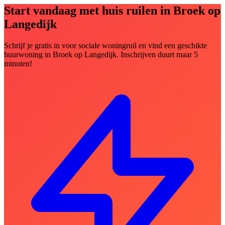
Start vandaag met huis ruilen in Broek op
Langedijk
Schrijf je gratis in voor sociale woningruil en vind een geschikte
huurwoning in Broek op Langedijk. Inschrijven duurt maar 5
minuten!