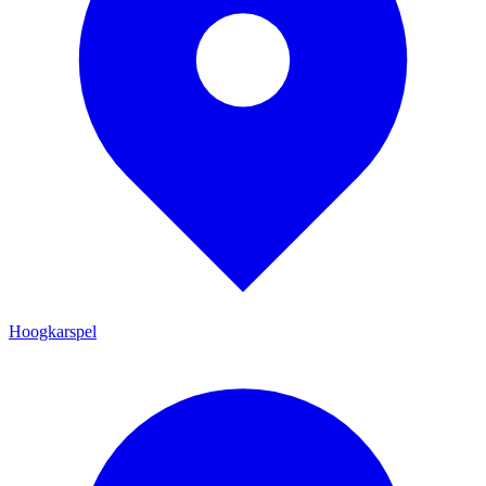
Hoogkarspel