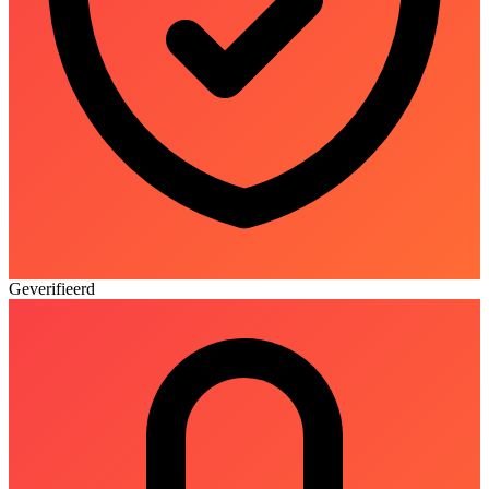
Geverifieerd