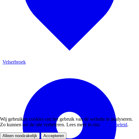
Velserbroek
Wij gebruiken cookies om het gebruik van de website te analyseren.
Zo kunnen we de site verbeteren. Lees meer in ons
privacybeleid
.
Alleen noodzakelijk
Accepteren