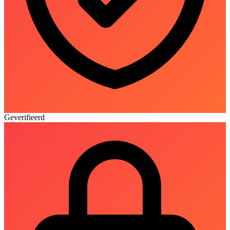
Geverifieerd