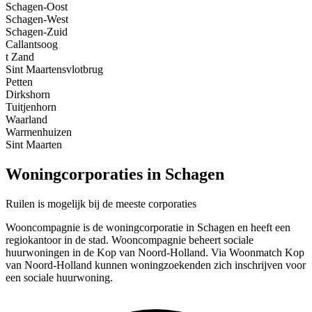
Schagen-Oost
Schagen-West
Schagen-Zuid
Callantsoog
t Zand
Sint Maartensvlotbrug
Petten
Dirkshorn
Tuitjenhorn
Waarland
Warmenhuizen
Sint Maarten
Woningcorporaties in Schagen
Ruilen is mogelijk bij de meeste corporaties
Wooncompagnie is de woningcorporatie in Schagen en heeft een
regiokantoor in de stad. Wooncompagnie beheert sociale
huurwoningen in de Kop van Noord-Holland. Via Woonmatch Kop
van Noord-Holland kunnen woningzoekenden zich inschrijven voor
een sociale huurwoning.