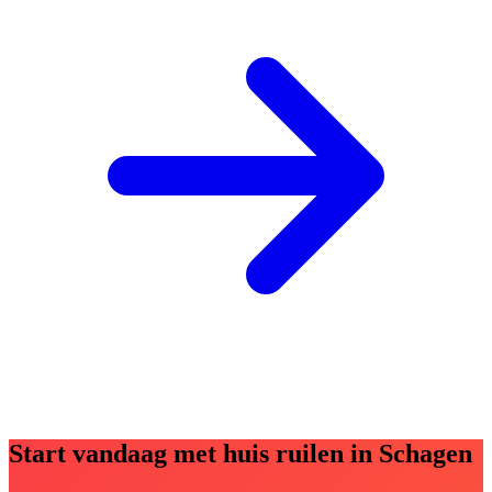
Start vandaag met huis ruilen in Schagen