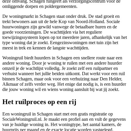
deze omvang. Schagen fungeert als verzorgingscentrum voor de
omliggende dorpen en poldergemeenten.
De woningmarkt in Schagen staat onder druk. De stad groeit en
trekt bewoners aan uit de hele Kop van Noord-Holland. Sociale
huurwoningen zijn gewild vanwege de betaalbare huren en de
goede voorzieningen. De wachttijden via het reguliere
toewijzingssysteem lopen op tot meerdere jaren, afhankelijk van het
type woning dat je zoekt. Eengezinswoningen met tuin zijn het
meest in trek en kennen de langste wachttijden.
Woningruil biedt huurders in Schagen een snellere route naar een
andere woning. Door je
woning te ruilen
met een andere huurder
omzeil je de wachtlijst volledig. Je zoekt zelf een ruilpartner en
verhuist wanneer het jullie beiden uitkomt. Dat werkt voor een ruil
binnen Schagen, maar ook voor een verhuizing naar
Den Helder
,
Alkmaar
of zelfs verder weg. Het enige dat nodig is, is een huurder
die jouw woning wil en wiens woning aansluit bij wat jij zoekt.
Het ruilproces op een rij
Een woningruil in Schagen start met een gratis registratie op
SocialeWoningruil.nl. Je maakt een profiel aan en vult de gegevens
van je huidige woning in. Het woningtype, het aantal kamers, de
huurprijs per maand en de exacte locatie worden vastgelegd.