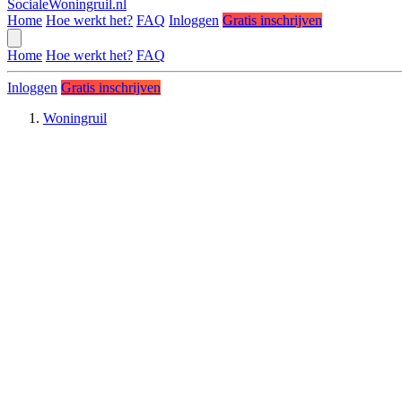
SocialeWoningruil.nl
Home
Hoe werkt het?
FAQ
Inloggen
Gratis inschrijven
Home
Hoe werkt het?
FAQ
Inloggen
Gratis inschrijven
Woningruil